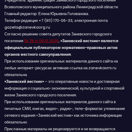
Учредитель: администрация Заневского городского поселения
Всеволожского муниципального района Ленинградской области.
Главный редактор: Елена Юрьевна Голованова.
Телефон редакции +7 (911) 170-06-33, электронная почта:
gazeta@zanevkaorg.ru
Согласно решению совета депутатов Заневского городского
поселения
№ 78 от 09.10.2025
,
«Заневский вестник» является
официальным публикатором нормативно-правовых актов
органов местного самоуправления
.
При использовании оригинальных материалов данного сайта на
любых интернет-ресурсах активная ссылка на zanevkasmi.ru
обязательна.
«Заневский вестник»
– это оперативные новости и достоверная
информация о социально-экономической, культурной и спортивной
жизни Заневского городского поселения.
При использовании оригинальных материалов данного сайта в
печатных СМИ, книгах, видео-, радио-, теле-форматах упоминание
сетевого издания «Заневский вестник» как источника информации
обязательно.
Присланные материалы не рецензируются и не возвращаются.