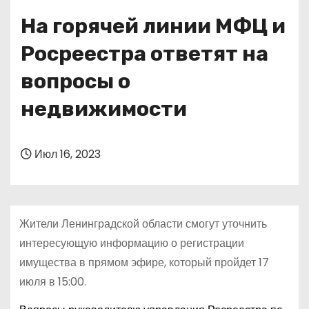
о
На горячей линии МФЦ и
м
у
Росреестра ответят на
вопросы о
недвижимости
Июл 16, 2023
Жители Ленинградской области смогут уточнить
интересующую информацию о регистрации
имущества в прямом эфире, который пройдет 17
июля в 15:00.