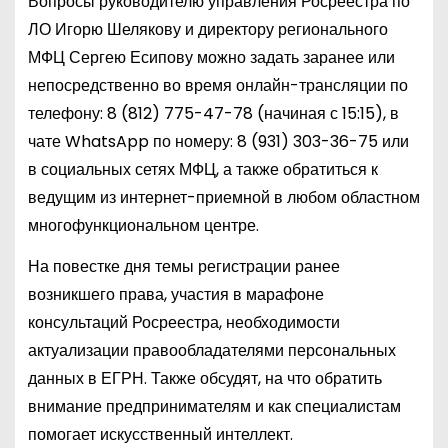
Вопросы руководителю управления Росреестра по
ЛО Игорю Шелякову и директору регионального
МФЦ Сергею Есипову можно задать заранее или
непосредственно во время онлайн-трансляции по
телефону:
8 (812) 775-47-78
(начиная с 15:15), в
чате WhatsApp по номеру:
8 (931) 303-36-75
или
в социальных сетях МФЦ, а также обратиться к
ведущим из интернет-приемной в любом областном
многофункциональном центре.
На повестке дня темы регистрации ранее
возникшего права, участия в марафоне
консультаций Росреестра, необходимости
актуализации правообладателями персональных
данных в ЕГРН. Также обсудят, на что обратить
внимание предпринимателям и как специалистам
помогает искусственный интеллект.