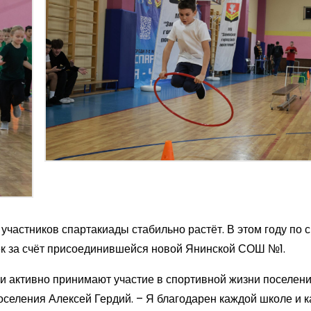
 участников спартакиады стабильно растёт. В этом году по
ек за счёт присоединившейся новой Янинской СОШ №1.
ики активно принимают участие в спортивной жизни поселени
оселения Алексей Гердий. – Я благодарен каждой школе и 