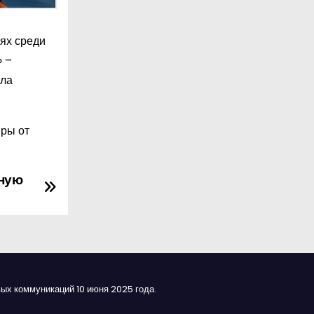
ях среди
» –
ала
иры от
ьную
ых коммуникаций 10 июня 2025 года.