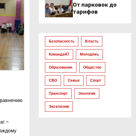
От парковок до
тарифов
Безопасность
Власть
Команда47
Молодёжь
Образование
Общество
СВО
Семья
Спорт
Транспорт
Экология
 сравнению
Эксклюзив
я! –
каждому