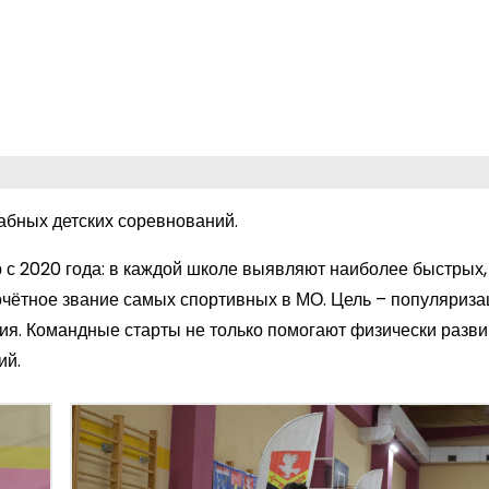
абных детских соревнований.
с 2020 года: в каждой школе выявляют наиболее быстрых,
очётное звание самых спортивных в МО. Цель – популяриза
я. Командные старты не только помогают физически разви
ий.