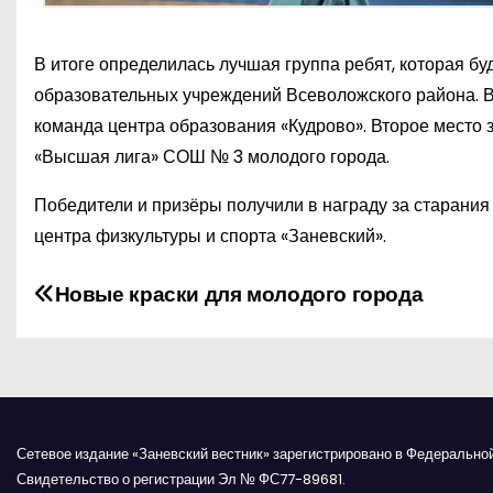
В итоге определилась лучшая группа ребят, которая б
образовательных учреждений Всеволожского района. Вт
команда центра образования «Кудрово». Второе место 
«Высшая лига» СОШ № 3 молодого города.
Победители и призёры получили в награду за старания
центра физкультуры и спорта «Заневский».
Н
Новые краски для молодого города
а
в
и
Сетевое издание «Заневский вестник» зарегистрировано в Федерально
г
Свидетельство о регистрации Эл № ФС77-89681.