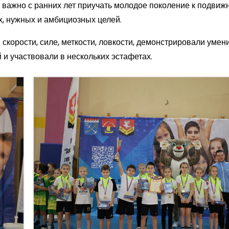
ак важно с ранних лет приучать молодое поколение к подвиж
х, нужных и амбициозных целей.
скорости, силе, меткости, ловкости, демонстрировали умен
 и участвовали в нескольких эстафетах.