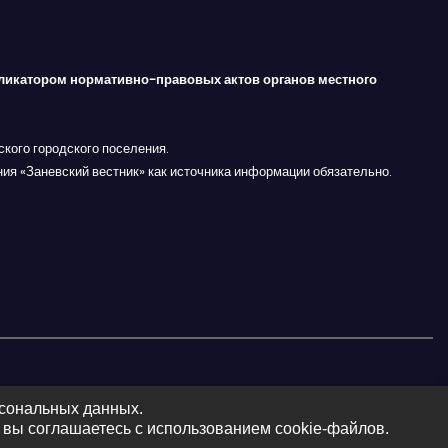
ликатором нормативно-правовых актов органов местного
кого городского поселения.
ния «Заневский вестник» как источника информации обязательно.
рсональных данных.
 вы соглашаетесь с использованием cookie-файлов.