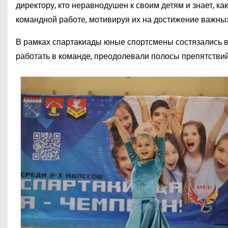
директору, кто неравнодушен к своим детям и знает, к
командной работе, мотивируя их на достижение важны
В рамках спартакиады юные спортсмены состязались в 
работать в команде, преодолевали полосы препятствий