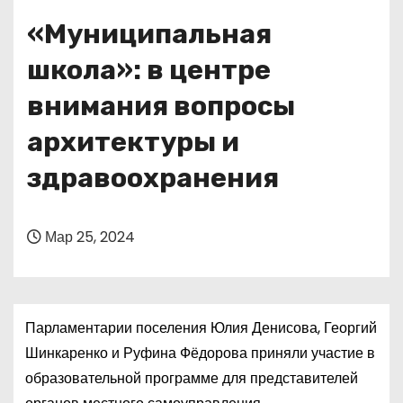
о
«Муниципальная
м
у
школа»: в центре
внимания вопросы
архитектуры и
здравоохранения
Мар 25, 2024
Парламентарии поселения Юлия Денисова, Георгий
Шинкаренко и Руфина Фёдорова приняли участие в
образовательной программе для представителей