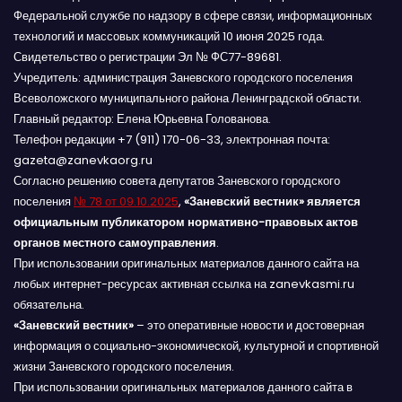
Федеральной службе по надзору в сфере связи, информационных
технологий и массовых коммуникаций 10 июня 2025 года.
Свидетельство о регистрации Эл № ФС77-89681.
Учредитель: администрация Заневского городского поселения
Всеволожского муниципального района Ленинградской области.
Главный редактор: Елена Юрьевна Голованова.
Телефон редакции +7 (911) 170-06-33, электронная почта:
gazeta@zanevkaorg.ru
Согласно решению совета депутатов Заневского городского
поселения
№ 78 от 09.10.2025
,
«Заневский вестник» является
официальным публикатором нормативно-правовых актов
органов местного самоуправления
.
При использовании оригинальных материалов данного сайта на
любых интернет-ресурсах активная ссылка на zanevkasmi.ru
обязательна.
«Заневский вестник»
– это оперативные новости и достоверная
информация о социально-экономической, культурной и спортивной
жизни Заневского городского поселения.
При использовании оригинальных материалов данного сайта в