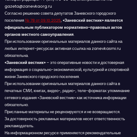
gazeta@zanevkaorg.ru
Согласно решению совета депутатов Заневского городского
поселения
№ 78 от 09.10.2025
,
«Заневский вестник» является
официальным публикатором нормативно-правовых актов
органов местного самоуправления
.
При использовании оригинальных материалов данного сайта на
любых интернет-ресурсах активная ссылка на zanevkasmi.ru
обязательна.
«Заневский вестник»
– это оперативные новости и достоверная
информация о социально-экономической, культурной и спортивной
жизни Заневского городского поселения.
При использовании оригинальных материалов данного сайта в
печатных СМИ, книгах, видео-, радио-, теле-форматах упоминание
сетевого издания «Заневский вестник» как источника информации
обязательно.
Присланные материалы не рецензируются и не возвращаются.
За достоверность рекламных материалов несет ответственность
рекламодатель.
На информационном ресурсе применяются рекомендательные