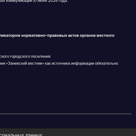
ых коммуникаций 10 июня 2025 года.
ликатором нормативно-правовых актов органов местного
кого городского поселения.
ния «Заневский вестник» как источника информации обязательно.
рсональных данных.