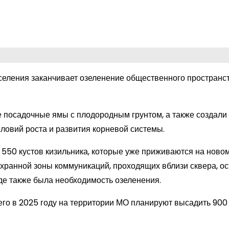
еления заканчивает озеленение общественного пространст
 посадочные ямы с плодородным грунтом, а также создали
ловий роста и развития корневой системы.
 550 кустов кизильника, которые уже приживаются на новом
охранной зоны коммуникаций, проходящих вблизи сквера, о
где также была необходимость озеленения.
его в 2025 году на территории МО планируют высадить 900