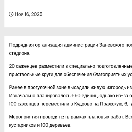
о
м
Ноя 16, 2025
у
Подрядная организация администрации Заневского пос
стадиона.
20 саженцев разместили в специально подготовленные
приствольные круги для обеспечения благоприятных ус
Ранее в прогулочной зоне высадили живую изгородь из
Изначально планировалось 650 единиц, однако из-за 
100 саженцев переместили в Кудрово на Пражскую, 6, 
Мероприятия проводятся в рамках плановых работ. Вс
кустарников и 100 деревьев.