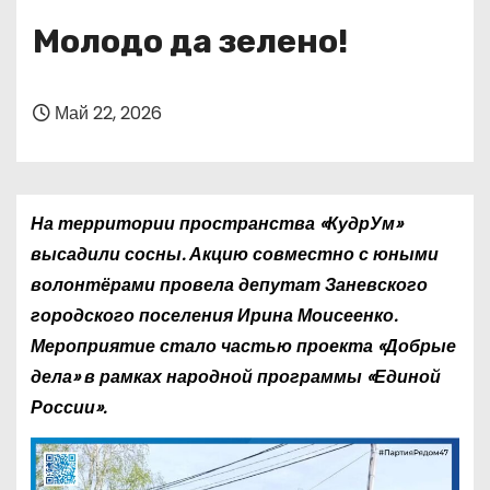
о
Молодо да зелено!
м
у
Май 22, 2026
На территории пространства «КудрУм»
высадили сосны. Акцию совместно с юными
волонтёрами провела депутат Заневского
городского поселения Ирина Моисеенко.
Мероприятие стало частью проекта «Добрые
дела» в рамках народной программы «Единой
России».