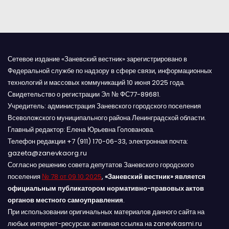
я
м
Сетевое издание «Заневский вестник» зарегистрировано в
Федеральной службе по надзору в сфере связи, информационных
технологий и массовых коммуникаций 10 июня 2025 года.
Свидетельство о регистрации Эл № ФС77-89681.
Учредитель: администрация Заневского городского поселения
Всеволожского муниципального района Ленинградской области.
Главный редактор: Елена Юрьевна Голованова.
Телефон редакции +7 (911) 170-06-33, электронная почта:
gazeta@zanevkaorg.ru
Согласно решению совета депутатов Заневского городского
поселения
№ 78 от 09.10.2025
,
«Заневский вестник» является
официальным публикатором нормативно-правовых актов
органов местного самоуправления
.
При использовании оригинальных материалов данного сайта на
любых интернет-ресурсах активная ссылка на zanevkasmi.ru