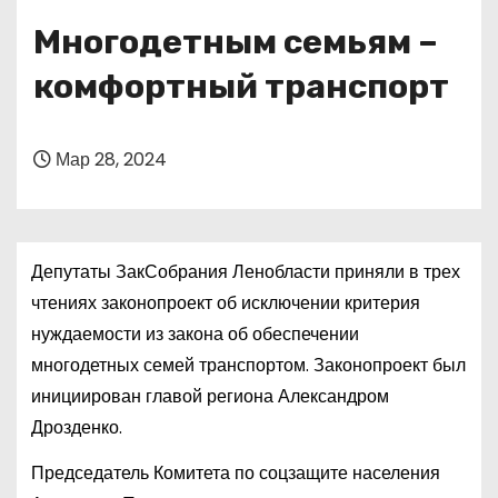
о
Многодетным семьям –
м
у
комфортный транспорт
Мар 28, 2024
Депутаты ЗакСобрания Ленобласти приняли в трех
чтениях законопроект об исключении критерия
нуждаемости из закона об обеспечении
многодетных семей транспортом. Законопроект был
инициирован главой региона Александром
Дрозденко.
Председатель Комитета по соцзащите населения