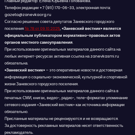
Главный редактор: Елена Юрьевна Голованова.
Телефон редакции +7 (911) 170-06-33, электронная почта:
gazeta@zanevkaorg.ru
Согласно решению совета депутатов Заневского городского
поселения
№ 78 от 09.10.2025
,
«Заневский вестник» является
официальным публикатором нормативно-правовых актов
органов местного самоуправления
.
При использовании оригинальных материалов данного сайта на
любых интернет-ресурсах активная ссылка на zanevkasmi.ru
обязательна.
«Заневский вестник»
– это оперативные новости и достоверная
информация о социально-экономической, культурной и спортивной
жизни Заневского городского поселения.
При использовании оригинальных материалов данного сайта в
печатных СМИ, книгах, видео-, радио-, теле-форматах упоминание
сетевого издания «Заневский вестник» как источника информации
обязательно.
Присланные материалы не рецензируются и не возвращаются.
За достоверность рекламных материалов несет ответственность
рекламодатель.