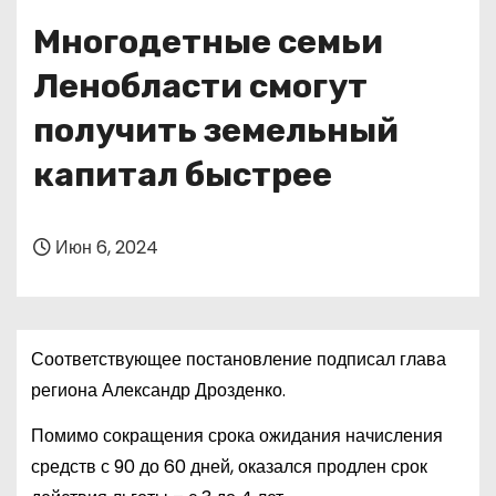
о
Многодетные семьи
м
у
Ленобласти смогут
получить земельный
капитал быстрее
Июн 6, 2024
Соответствующее постановление подписал глава
региона Александр Дрозденко.
Помимо сокращения срока ожидания начисления
средств с 90 до 60 дней, оказался продлен срок