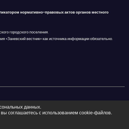
ликатором нормативно-правовых актов органов местного
кого городского поселения.
ния «Заневский вестник» как источника информации обязательно.
рсональных данных.
 вы соглашаетесь с использованием cookie-файлов.