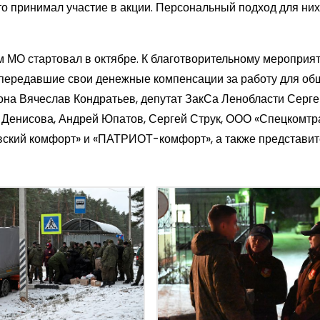
то принимал участие в акции. Персональный подход для них
 МО стартовал в октябре. К благотворительному мероприя
 передавшие свои денежные компенсации за работу для общ
на Вячеслав Кондратьев, депутат ЗакСа Ленобласти Серге
Денисова, Андрей Юпатов, Сергей Струк, ООО «Спецкомтр
вский комфорт» и «ПАТРИОТ-комфорт», а также представи