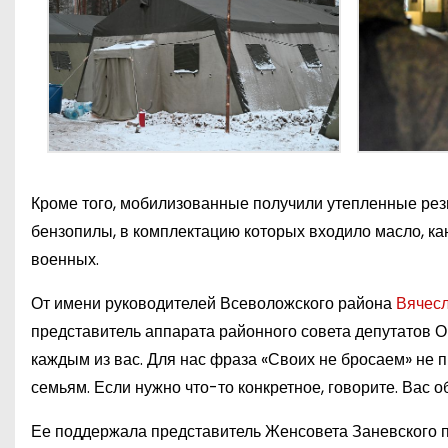
Кроме того, мобилизованные получили утепленные рези
бензопилы, в комплектацию которых входило масло, к
военных.
От имени руководителей Всеволожского района
Вячесл
представитель аппарата районного совета депутатов О
каждым из вас. Для нас фраза «Своих не бросаем» не 
семьям. Если нужно что-то конкретное, говорите. Вас о
Ее поддержала представитель Женсовета Заневского 