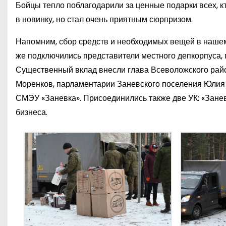
Бойцы тепло поблагодарили за ценные подарки всех, к
в новинку, но стал очень приятным сюрпризом.
Напомним, сбор средств и необходимых вещей в нашем
же подключились представители местного депкорпуса,
Существенный вклад внесли глава Всеволожского райо
Моренков, парламентарии Заневского поселения Юлия 
СМЭУ «Заневка». Присоединились также две УК: «Зане
бизнеса.