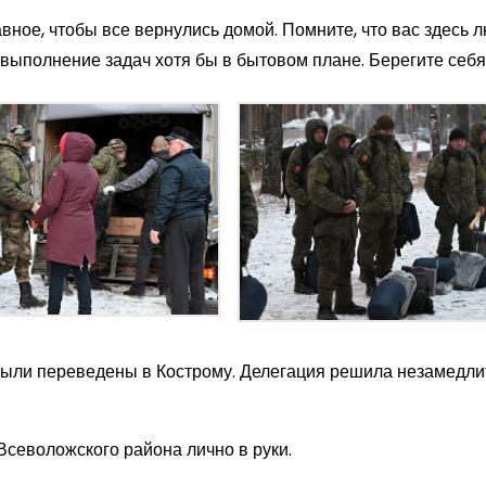
авное, чтобы все вернулись домой. Помните, что вас здесь 
 выполнение задач хотя бы в бытовом плане. Берегите себя
 были переведены в Кострому. Делегация решила незамедл
Всеволожского района лично в руки.