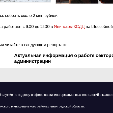
сь собрать около 2 млн рублей.
 работают с 9:00 до 21:00 в
Янинском КСДЦ
на Шоссейной, 
ми читайте в следующем репортаже.
Актуальная информация о работе сектор
администрации
й службе по надзору в сфере связи, информационных технологий и массов
жского муниципального района Ленинградской области.