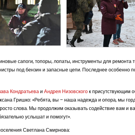
новые сапоги, топоры, лопаты, инструменты для ремонта т
анистры под бензин и запасные цепи. Последнее особенно 
ава Кондратьева
и
Андрея Низовского
к присутствующим о
ксана Гришко: «Ребята, вы – наша надежда и опора, мы гор
просто слова. Мы продолжим оказывать содействие вам и 
бязательно услышат и помогут».
поселения Светлана Смирнова: