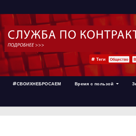
Теги
Общество
В
#СВОИХНЕБРОСАЕМ
Время с пользой
З