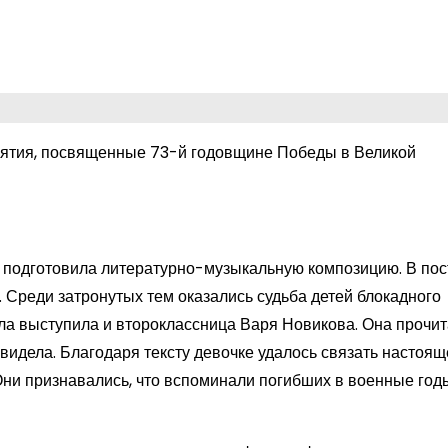
ятия, посвященные 73-й годовщине Победы в Великой
» подготовила литературно-музыкальную композицию. В по
Среди затронутых тем оказались судьба детей блокадного
ала выступила и второклассница Варя Новикова. Она прочи
видела. Благодаря тексту девочке удалось связать настоящ
Они признавались, что вспоминали погибших в военные год