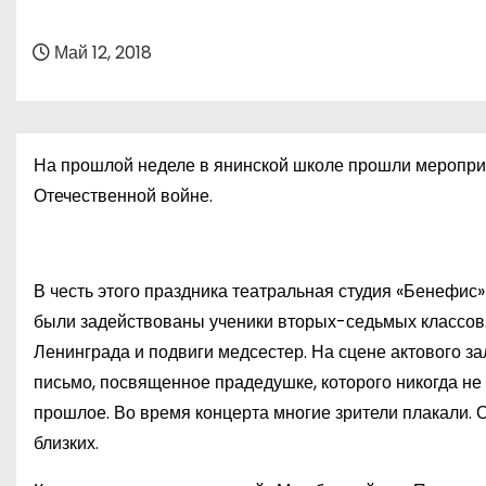
о
м
Май 12, 2018
у
На прошлой неделе в янинской школе прошли меропри
Отечественной войне.
В честь этого праздника театральная студия «Бенефис
были задействованы ученики вторых-седьмых классов. 
Ленинграда и подвиги медсестер. На сцене актового з
письмо, посвященное прадедушке, которого никогда не 
прошлое. Во время концерта многие зрители плакали. 
близких.