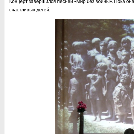
Концерт завершился песней «Мир без войны». Пока он
счастливых детей.