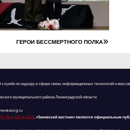
ГЕРОИ БЕССМЕРТНОГО ПОЛКА
й службе по надзору в сфере связи, информационных технологий и массов
жского муниципального района Ленинградской области.
anevkaorg.ru
я
№ 78 от 09.10.2025
,
«Заневский вестник» является официальным пуб