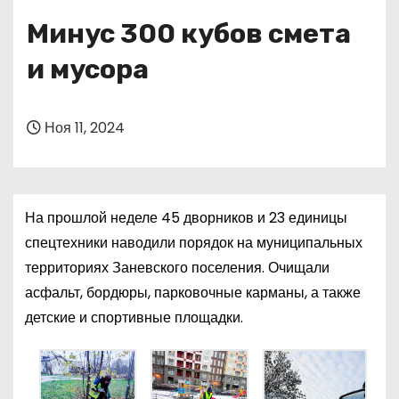
о
Минус 300 кубов смета
м
у
и мусора
Ноя 11, 2024
На прошлой неделе 45 дворников и 23 единицы
спецтехники наводили порядок на муниципальных
территориях Заневского поселения. Очищали
асфальт, бордюры, парковочные карманы, а также
детские и спортивные площадки.