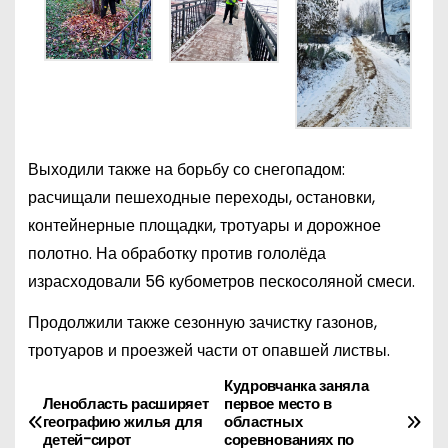
Выходили также на борьбу со снегопадом:
расчищали пешеходные переходы, остановки,
контейнерные площадки, тротуары и дорожное
полотно. На обработку против гололёда
израсходовали 56 кубометров пескосоляной смеси.
Продолжили также сезонную зачистку газонов,
тротуаров и проезжей части от опавшей листвы.
Кудровчанка заняла
Н
Ленобласть расширяет
первое место в
географию жилья для
областных
а
детей-сирот
соревнованиях по