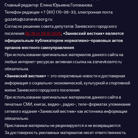
Главный редактор: Елена Юрьевна Голованова.
Телефон редакции +7 (911) 170-06-33, электронная почта:
gazeta@zanevkaorg.ru
Согласно решению совета депутатов Заневского городского
поселения
№ 78 от 09.10.2025
,
«Заневский вестник» является
официальным публикатором нормативно-правовых актов
органов местного самоуправления
.
При использовании оригинальных материалов данного сайта на
любых интернет-ресурсах активная ссылка на zanevkasmi.ru
обязательна.
«Заневский вестник»
– это оперативные новости и достоверная
информация о социально-экономической, культурной и спортивной
жизни Заневского городского поселения.
При использовании оригинальных материалов данного сайта в
печатных СМИ, книгах, видео-, радио-, теле-форматах упоминание
сетевого издания «Заневский вестник» как источника информации
обязательно.
Присланные материалы не рецензируются и не возвращаются.
За достоверность рекламных материалов несет ответственность