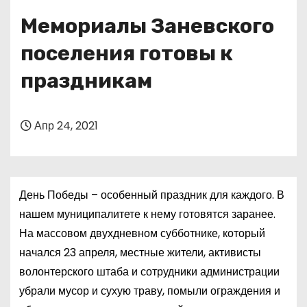
о
Мемориалы Заневского
м
у
поселения готовы к
праздникам
Апр 24, 2021
День Победы – особенный праздник для каждого. В
нашем муниципалитете к нему готовятся заранее.
На массовом двухдневном субботнике, который
начался 23 апреля, местные жители, активисты
волонтерского штаба и сотрудники администрации
убрали мусор и сухую траву, помыли ограждения и