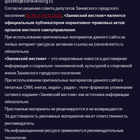
gazeta@zanevkaorg.ru
Согласно решению совета депутатов Заневского городского
поселения
№ 78 от 09.10.2025
,
«Заневский вестник» является
официальным публикатором нормативно-правовых актов
органов местного самоуправления
.
При использовании оригинальных материалов данного сайта на
любых интернет-ресурсах активная ссылка на zanevkasmi.ru
обязательна.
«Заневский вестник»
– это оперативные новости и достоверная
информация о социально-экономической, культурной и спортивной
жизни Заневского городского поселения.
При использовании оригинальных материалов данного сайта в
печатных СМИ, книгах, видео-, радио-, теле-форматах упоминание
сетевого издания «Заневский вестник» как источника информации
обязательно.
Присланные материалы не рецензируются и не возвращаются.
За достоверность рекламных материалов несет ответственность
рекламодатель.
На информационном ресурсе применяются рекомендательные
технологии.