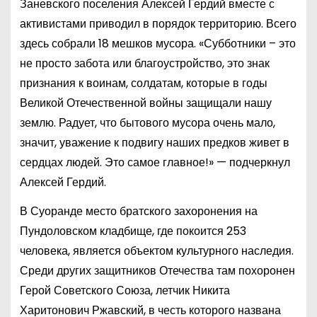
Заневского поселения Алексей Гердий вместе с
активистами приводил в порядок территорию. Всего
здесь собрали 18 мешков мусора. «Субботники – это
не просто забота или благоустройство, это знак
признания к воинам, солдатам, которые в годы
Великой Отечественной войны защищали нашу
землю. Радует, что бытового мусора очень мало,
значит, уважение к подвигу наших предков живет в
сердцах людей. Это самое главное!» — подчеркнул
Алексей Гердий.
В Суоранде место братского захоронения на
Пундоловском кладбище, где покоится 253
человека, является объектом культурного наследия.
Среди других защитников Отечества там похоронен
Герой Советского Союза, летчик Никита
Харитонович Ржавский, в честь которого названа