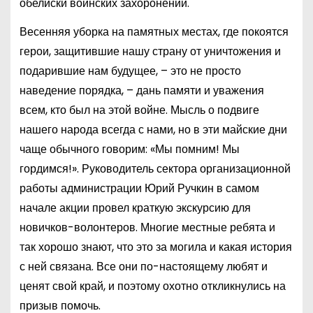
обелиски воинских захоронений.
Весенняя уборка на памятных местах, где покоятся
герои, защитившие нашу страну от уничтожения и
подарившие нам будущее, – это не просто
наведение порядка, – дань памяти и уважения
всем, кто был на этой войне. Мысль о подвиге
нашего народа всегда с нами, но в эти майские дни
чаще обычного говорим: «Мы помним! Мы
гордимся!». Руководитель сектора организационной
работы администрации Юрий Ручкин в самом
начале акции провел краткую экскурсию для
новичков-волонтеров. Многие местные ребята и
так хорошо знают, что это за могила и какая история
с ней связана. Все они по-настоящему любят и
ценят свой край, и поэтому охотно откликнулись на
призыв помочь.