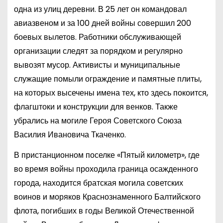
одна из улиц деревни. В 25 лет он командовал
авиазвеном и за 100 дней войны совершил 200
боевых вылетов. Работники обслуживающей
организации следят за порядком и регулярно
вывозят мусор. Активисты и муниципальные
служащие помыли ограждение и памятные плиты,
на которых высечены имена тех, кто здесь покоится,
флагштоки и конструкции для венков. Также
убрались на могиле Героя Советского Союза
Василия Ивановича Ткаченко.
В пристанционном поселке «Пятый километр», где
во время войны проходила граница осажденного
города, находится братская могила советских
воинов и моряков Краснознаменного Балтийского
флота, погибших в годы Великой Отечественной