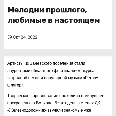
о
Мелодии прошлого,
м
у
любимые в настоящем
Окт 24, 2022
Артисты из Заневского поселения стали
лауреатами областного фестиваля-конкурса
эстрадной песни и популярной музыки «Ретро-
шлягер».
Творческое соревнование проходило в минувшее
воскресенье в Волхове. В этот день в стенах ДК
«Железнодорожник» звучали знакомые уже