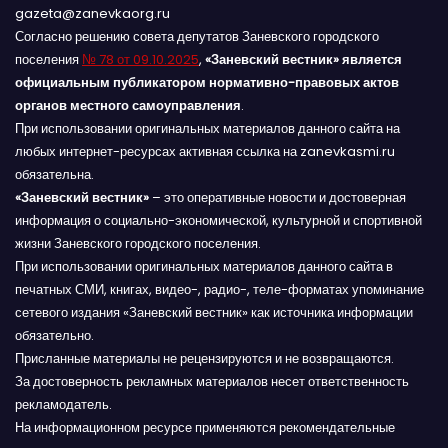
gazeta@zanevkaorg.ru
Согласно решению совета депутатов Заневского городского
поселения
№ 78 от 09.10.2025
,
«Заневский вестник» является
официальным публикатором нормативно-правовых актов
органов местного самоуправления
.
При использовании оригинальных материалов данного сайта на
любых интернет-ресурсах активная ссылка на zanevkasmi.ru
обязательна.
«Заневский вестник»
– это оперативные новости и достоверная
информация о социально-экономической, культурной и спортивной
жизни Заневского городского поселения.
При использовании оригинальных материалов данного сайта в
печатных СМИ, книгах, видео-, радио-, теле-форматах упоминание
сетевого издания «Заневский вестник» как источника информации
обязательно.
Присланные материалы не рецензируются и не возвращаются.
За достоверность рекламных материалов несет ответственность
рекламодатель.
На информационном ресурсе применяются рекомендательные