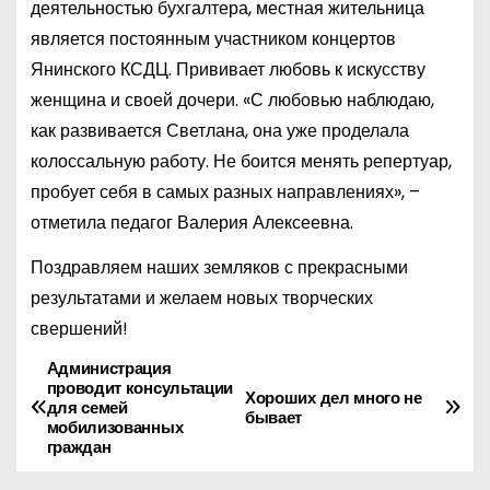
деятельностью бухгалтера, местная жительница
является постоянным участником концертов
Янинского КСДЦ. Прививает любовь к искусству
женщина и своей дочери. «С любовью наблюдаю,
как развивается Светлана, она уже проделала
колоссальную работу. Не боится менять репертуар,
пробует себя в самых разных направлениях», –
отметила педагог Валерия Алексеевна.
Поздравляем наших земляков с прекрасными
результатами и желаем новых творческих
свершений!
Администрация
Н
проводит консультации
Хороших дел много не
для семей
а
бывает
мобилизованных
граждан
в