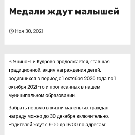
о
Медали ждут малышей
м
у
Ноя 30, 2021
В Янино-1 и Кудрово продолжается, ставшая
традиционной, акция награждения детей,
родившихся в период с 1 октября 2020 года по 1
октября 2021-го и прописанных в нашем
муниципальном образовании.
Забрать первую в жизни маленьких граждан
награду можно до 30 декабря включительно.
Родителей ждут с 9:00 до 18:00 по адресам: