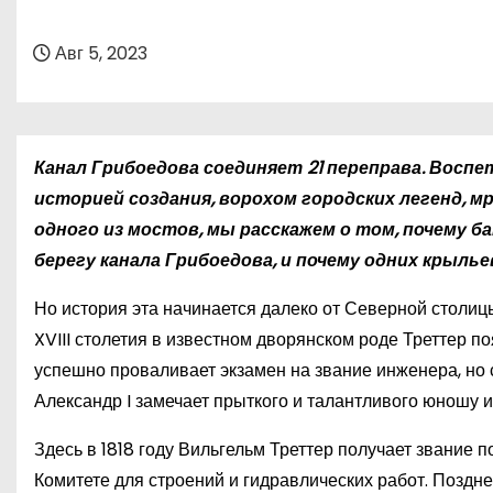
о
м
Авг 5, 2023
у
Канал Грибоедова соединяет 21 переправа. Восп
историей создания, ворохом городских легенд, мр
одного из мостов, мы расскажем о том, почему ба
берегу канала Грибоедова, и почему одних крыль
Но история эта начинается далеко от Северной столиц
XVIII столетия в известном дворянском роде Треттер п
успешно проваливает экзамен на звание инженера, но 
Александр I замечает прыткого и талантливого юношу и
Здесь в 1818 году Вильгельм Треттер получает звание 
Комитете для строений и гидравлических работ. Поздне