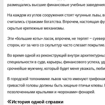
размещались высшие финансовые учебные заведения. 
На каждом из углов сооружения стоят чугунные львы, 
считались стражами богатства. Впрочем, настоящая фу
скрытые крепежные механизмы.
Эти «большие коты» ласок, впрочем, не терпят – суеве
сторон, из-за чего со скульптур часто слезает покрытие.
Во время одной из реконструкций внутри архитектурн
специальности в суде, карьеры, финансового успеха, у
срочнейше мужчину, который будет меня уважать, люби
В городской топонимике львов часто именуют грифонам
гривастой головы должны быть хищные птичьи клювы. 
позолоченными крыльями и «коронами» фонарей.
История одной справки
Н