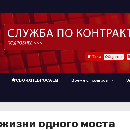
Теги
Общество
В
#СВОИХНЕБРОСАЕМ
Время с пользой
З
 жизни одного моста