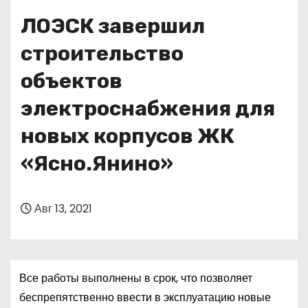
о
ЛОЭСК завершил
м
у
строительство
объектов
электроснабжения для
новых корпусов ЖК
«Ясно.Янино»
Авг 13, 2021
Все работы выполнены в срок, что позволяет
беспрепятственно ввести в эксплуатацию новые