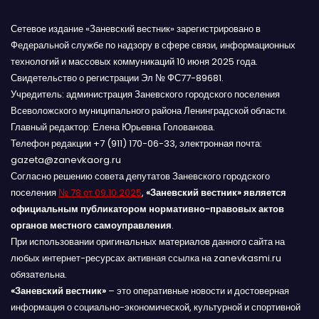
Сетевое издание «Заневский вестник» зарегистрировано в
Федеральной службе по надзору в сфере связи, информационных
технологий и массовых коммуникаций 10 июня 2025 года.
Свидетельство о регистрации Эл № ФС77-89681.
Учредитель: администрация Заневского городского поселения
Всеволожского муниципального района Ленинградской области.
Главный редактор: Елена Юрьевна Голованова.
Телефон редакции +7 (911) 170-06-33, электронная почта:
gazeta@zanevkaorg.ru
Согласно решению совета депутатов Заневского городского
поселения
№ 78 от 09.10.2025
,
«Заневский вестник» является
официальным публикатором нормативно-правовых актов
органов местного самоуправления
.
При использовании оригинальных материалов данного сайта на
любых интернет-ресурсах активная ссылка на zanevkasmi.ru
обязательна.
«Заневский вестник»
– это оперативные новости и достоверная
информация о социально-экономической, культурной и спортивной