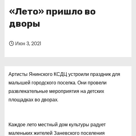
о
«Лето» пришло во
м
у
дворы
Июн 3, 2021
Артисты Янинского КСДЦ устроили праздник для
малышей городского поселка. Они провели
развлекательные мероприятия на детских
площадках во дворах.
Каждое лето местный дом культуры радует
маленьких жителей Заневского поселения