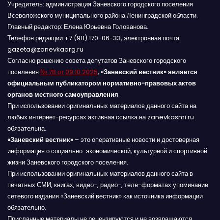
Учредитель: администрация Заневского городского поселения
Всеволожского муниципального района Ленинградской области.
Главный редактор: Елена Юрьевна Голованова.
Телефон редакции +7 (911) 170-06-33, электронная почта:
gazeta@zanevkaorg.ru
Согласно решению совета депутатов Заневского городского
поселения
№ 78 от 09.10.2025
,
«Заневский вестник» является
официальным публикатором нормативно-правовых актов
органов местного самоуправления
.
При использовании оригинальных материалов данного сайта на
любых интернет-ресурсах активная ссылка на zanevkasmi.ru
обязательна.
«Заневский вестник»
– это оперативные новости и достоверная
информация о социально-экономической, культурной и спортивной
жизни Заневского городского поселения.
При использовании оригинальных материалов данного сайта в
печатных СМИ, книгах, видео-, радио-, теле-форматах упоминание
сетевого издания «Заневский вестник» как источника информации
обязательно.
Присланные материалы не рецензируются и не возвращаются.