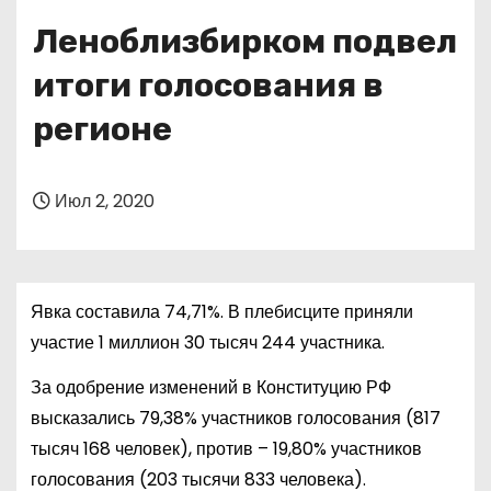
о
Леноблизбирком подвел
м
у
итоги голосования в
регионе
Июл 2, 2020
Явка составила 74,71%. В плебисците приняли
участие 1 миллион 30 тысяч 244 участника.
За одобрение изменений в Конституцию РФ
высказались 79,38% участников голосования (817
тысяч 168 человек), против – 19,80% участников
голосования (203 тысячи 833 человека).