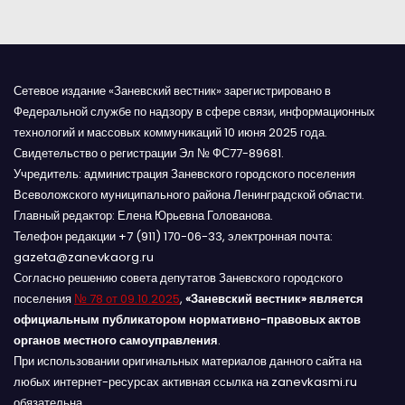
м
Сетевое издание «Заневский вестник» зарегистрировано в
Федеральной службе по надзору в сфере связи, информационных
технологий и массовых коммуникаций 10 июня 2025 года.
Свидетельство о регистрации Эл № ФС77-89681.
Учредитель: администрация Заневского городского поселения
Всеволожского муниципального района Ленинградской области.
Главный редактор: Елена Юрьевна Голованова.
Телефон редакции +7 (911) 170-06-33, электронная почта:
gazeta@zanevkaorg.ru
Согласно решению совета депутатов Заневского городского
поселения
№ 78 от 09.10.2025
,
«Заневский вестник» является
официальным публикатором нормативно-правовых актов
органов местного самоуправления
.
При использовании оригинальных материалов данного сайта на
любых интернет-ресурсах активная ссылка на zanevkasmi.ru
обязательна.