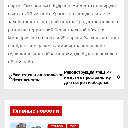
парке «Оккервиль» в Кудрово. На место планируют
выехать 20 человек. Кроме того, предполагается
задействовать пять работников Градостроительного
развития территорий Ленинградской области.
Мероприятие состоится 26 апреля. За день до этого
пройдет совещание в администрации нашего
муниципального образования, где будет определен
объем работ.
Реконструкция «МЕГИ»:
Н
Еженедельная сводка по
на пути к пространству
безопасности
для встреч и общения
а
в
и
Главные новости
г
СОЦИУМ
ТОП