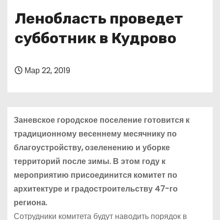
о
Ленобласть проведет
м
у
субботник в Кудрово
Мар 22, 2019
Заневское городское поселение готовится к
традиционному весеннему месячнику по
благоустройству, озеленению и уборке
территорий после зимы. В этом году к
мероприятию присоединится комитет по
архитектуре и градостроительству 47-го
региона.
Сотрудники комитета будут наводить порядок в