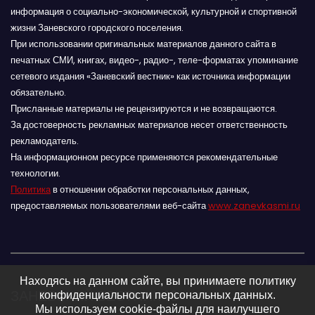
информация о социально-экономической, культурной и спортивной
жизни Заневского городского поселения.
При использовании оригинальных материалов данного сайта в
печатных СМИ, книгах, видео-, радио-, теле-форматах упоминание
сетевого издания «Заневский вестник» как источника информации
обязательно.
Присланные материалы не рецензируются и не возвращаются.
За достоверность рекламных материалов несет ответственность
рекламодатель.
На информационном ресурсе применяются рекомендательные
технологии.
Политика
в отношении обработки персональных данных,
предоставляемых пользователями веб-сайта
www.zanevkasmi.ru
Находясь на данном сайте, вы принимаете политику
ЗАНЕВСКИЙ ВЕСТНИК 16+
конфиденциальности персональных данных.
Мы используем cookie-файлы для наилучшего