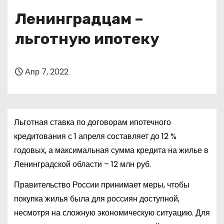
о
Ленинградцам –
м
у
льготную ипотеку
Апр 7, 2022
Льготная ставка по договорам ипотечного
кредитования с 1 апреля составляет до 12 %
годовых, а максимальная сумма кредита на жилье в
Ленинградской области – 12 млн руб.
Правительство России принимает меры, чтобы
покупка жилья была для россиян доступной,
несмотря на сложную экономическую ситуацию. Для