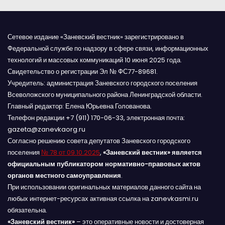
м
Сетевое издание «Заневский вестник» зарегистрировано в
Федеральной службе по надзору в сфере связи, информационных
технологий и массовых коммуникаций 10 июня 2025 года.
Свидетельство о регистрации Эл № ФС77-89681.
Учредитель: администрация Заневского городского поселения
Всеволожского муниципального района Ленинградской области.
Главный редактор: Елена Юрьевна Голованова.
Телефон редакции +7 (911) 170-06-33, электронная почта:
gazeta@zanevkaorg.ru
Согласно решению совета депутатов Заневского городского
поселения
№ 78 от 09.10.2025
,
«Заневский вестник» является
официальным публикатором нормативно-правовых актов
органов местного самоуправления
.
При использовании оригинальных материалов данного сайта на
любых интернет-ресурсах активная ссылка на zanevkasmi.ru
обязательна.
«Заневский вестник»
– это оперативные новости и достоверная