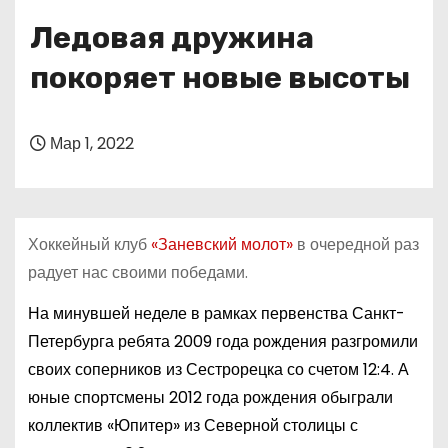
о
Ледовая дружина
м
у
покоряет новые высоты
Мар 1, 2022
Хоккейный клуб
«Заневский молот»
в очередной раз
радует нас своими победами.
На минувшей неделе в рамках первенства Санкт-
Петербурга ребята 2009 года рождения разгромили
своих соперников из Сестрорецка со счетом 12:4. А
юные спортсмены 2012 года рождения обыграли
коллектив «Юпитер» из Северной столицы с