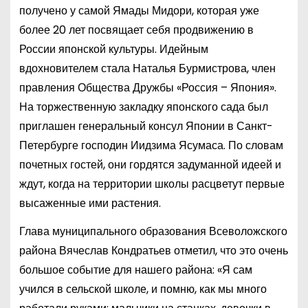
получено у самой Ямады Мидори, которая уже
более 20 лет посвящает себя продвижению в
России японской культуры. Идейным
вдохновителем стала Наталья Бурмистрова, член
правления Общества Дружбы «Россия – Япония».
На торжественную закладку японского сада был
приглашен генеральный консул Японии в Санкт-
Петербурге господин Иидзима Ясумаса. По словам
почетных гостей, они гордятся задуманной идеей и
ждут, когда на территории школы расцветут первые
высаженные ими растения.
Глава муниципального образования Всеволожского
района Вячеслав Кондратьев отметил, что это очень
большое событие для нашего района: «Я сам
учился в сельской школе, и помню, как мы много