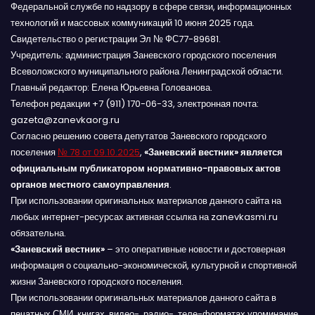
Федеральной службе по надзору в сфере связи, информационных
технологий и массовых коммуникаций 10 июня 2025 года.
Свидетельство о регистрации Эл № ФС77-89681.
Учредитель: администрация Заневского городского поселения
Всеволожского муниципального района Ленинградской области.
Главный редактор: Елена Юрьевна Голованова.
Телефон редакции +7 (911) 170-06-33, электронная почта:
gazeta@zanevkaorg.ru
Согласно решению совета депутатов Заневского городского
поселения
№ 78 от 09.10.2025
,
«Заневский вестник» является
официальным публикатором нормативно-правовых актов
органов местного самоуправления
.
При использовании оригинальных материалов данного сайта на
любых интернет-ресурсах активная ссылка на zanevkasmi.ru
обязательна.
«Заневский вестник»
– это оперативные новости и достоверная
информация о социально-экономической, культурной и спортивной
жизни Заневского городского поселения.
При использовании оригинальных материалов данного сайта в
печатных СМИ, книгах, видео-, радио-, теле-форматах упоминание