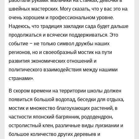
работали руками: мальчики на станках, девочки в
швейных мастерских. Могу сказать, что у вас это на
очень хорошем и профессиональном уровне.
Надеюсь, что традиция закладки сада будет дальше
продолжаться и всячески поддерживаться. Это
событие – не только символ дружбы наших
регионов, но и своеобразный мостик на пути
развития экономических отношений и
политического взаимодействия между нашими
странами».
В скором времени на территории школы должен
появиться большой водопад, беседки для отдыха,
мостик и множество благоухающих растений, в
частности японский багрянник, рододендрон,
остролистный клен, различные виды луизиании и
большое количество других деревьев и