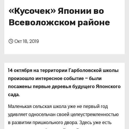
о
«Кусочек» Японии во
м
у
Всеволожском районе
Окт 18, 2019
14 октября на территории Гарболовской школы
произошло интересное событие – были
посажены первые деревья будущего Японского
сада.
Маленькая сельская школа уже не первый год
удивляет односельчан своей целеустремленностью
в развитии пришкольного двора. Здесь уже есть