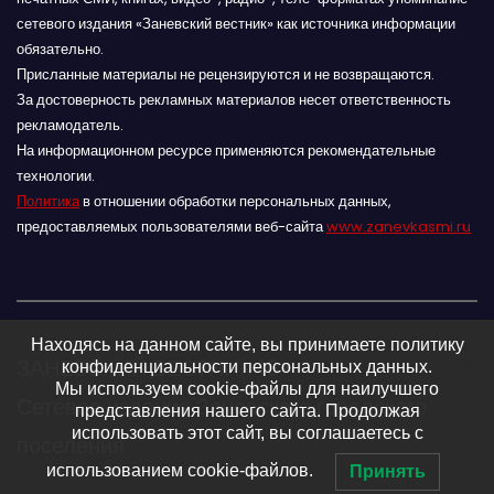
сетевого издания «Заневский вестник» как источника информации
обязательно.
Присланные материалы не рецензируются и не возвращаются.
За достоверность рекламных материалов несет ответственность
рекламодатель.
На информационном ресурсе применяются рекомендательные
технологии.
Политика
в отношении обработки персональных данных,
предоставляемых пользователями веб-сайта
www.zanevkasmi.ru
Находясь на данном сайте, вы принимаете политику
ЗАНЕВСКИЙ ВЕСТНИК 16+
конфиденциальности персональных данных.
Мы используем cookie-файлы для наилучшего
Сетевое издание Заневского городского
представления нашего сайта. Продолжая
использовать этот сайт, вы соглашаетесь с
поселения
использованием cookie-файлов.
Принять