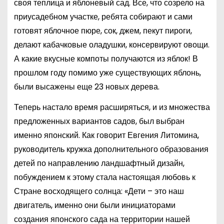
своя теплица и яблоневый сад. Все, что созрело на
приусадебном участке, ребята собирают и сами
готовят яблочное пюре, сок, джем, пекут пироги,
делают кабачковые оладушки, консервируют овощи.
А какие вкусные компоты получаются из яблок! В
прошлом году помимо уже существующих яблонь,
были высажены еще 23 новых дерева.
Теперь настало время расширяться, и из множества
предложенных вариантов садов, был выбран
именно японский. Как говорит Евгения Литомина,
руководитель кружка дополнительного образования
детей по направлению ландшафтный дизайн,
побуждением к этому стала настоящая любовь к
Стране восходящего солнца: «Дети – это наш
двигатель, именно они были инициаторами
создания японского сада на территории нашей