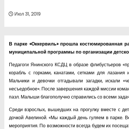
о
м
Июл 31, 2019
у
В парке «Оккервиль» прошла костюмированная р
муниципальной программы по организации детског
Педагоги Янинского КСДЦ в образе флибустьеров «пр
корабль с горками, канатами, сетками для лазания 
Мальчики и девочки отгадывали загадки, искали «ч
несъедобное». После завершения каждой миссии команд
пазл. Малыши благополучно справились со всеми зада
Среди взрослых, вышедших на прогулку вместе с дет
дочкой Авелиной. «Мы каждый день гуляем в парке. В
мероприятия. По возможности всегда будем их посещат