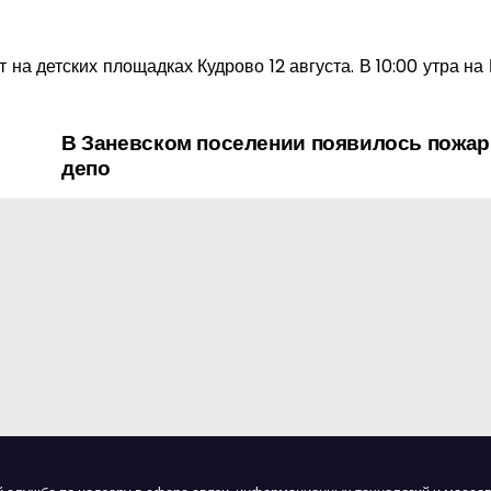
а детских площадках Кудрово 12 августа. В 10:00 утра на 
В Заневском поселении появилось пожар
депо