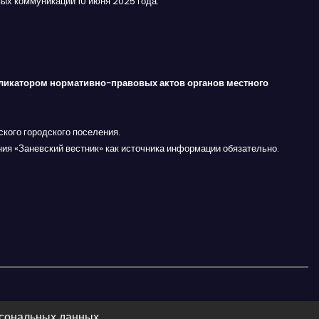
ых коммуникаций 10 июня 2025 года.
ликатором нормативно-правовых актов органов местного
кого городского поселения.
ния «Заневский вестник» как источника информации обязательно.
рсональных данных.