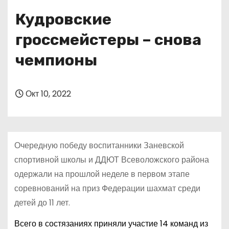
о
Кудровские
м
у
гроссмейстеры – снова
чемпионы
Окт 10, 2022
Очередную победу воспитанники Заневской
спортивной школы и ДДЮТ Всеволожского района
одержали на прошлой неделе в первом этапе
соревнований на приз Федерации шахмат среди
детей до 11 лет.
Всего в состязаниях приняли участие 14 команд из