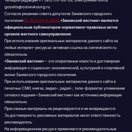
Телефон редакции +7 (911) 170-06-33, электронная почта:
gazeta@zanevkaorg.ru
Согласно решению совета депутатов Заневского городского
поселения
№ 78 от 09.10.2025
,
«Заневский вестник» является
официальным публикатором нормативно-правовых актов
органов местного самоуправления
.
При использовании оригинальных материалов данного сайта на
любых интернет-ресурсах активная ссылка на zanevkasmi.ru
обязательна.
«Заневский вестник»
– это оперативные новости и достоверная
информация о социально-экономической, культурной и спортивной
жизни Заневского городского поселения.
При использовании оригинальных материалов данного сайта в
печатных СМИ, книгах, видео-, радио-, теле-форматах упоминание
сетевого издания «Заневский вестник» как источника информации
обязательно.
Присланные материалы не рецензируются и не возвращаются.
За достоверность рекламных материалов несет ответственность
рекламодатель.
На информационном ресурсе применяются рекомендательные