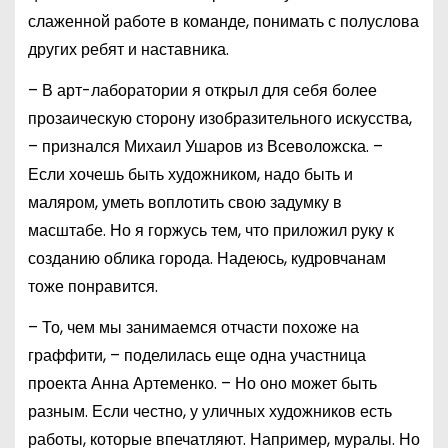
слаженной работе в команде, понимать с полуслова
других ребят и наставника.
– В арт-лаборатории я открыл для себя более
прозаическую сторону изобразительного искусства,
– признался Михаил Ушаров из Всеволожска. –
Если хочешь быть художником, надо быть и
маляром, уметь воплотить свою задумку в
масштабе. Но я горжусь тем, что приложил руку к
созданию облика города. Надеюсь, кудровчанам
тоже понравится.
– То, чем мы занимаемся отчасти похоже на
граффити, – поделилась еще одна участница
проекта Анна Артеменко. – Но оно может быть
разным. Если честно, у уличных художников есть
работы, которые впечатляют. Например, муралы. Но