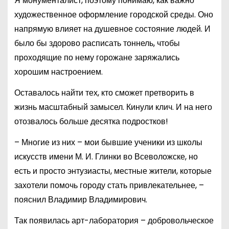
Я монументалист, поэтому понимаю, как важно
художественное оформление городской среды. Оно
напрямую влияет на душевное состояние людей. И
было бы здорово расписать тоннель, чтобы
проходящие по нему горожане заряжались
хорошим настроением.
Оставалось найти тех, кто сможет претворить в
жизнь масштабный замысел. Кинули клич. И на него
отозвалось больше десятка подростков!
– Многие из них – мои бывшие ученики из школы
искусств имени М. И. Глинки во Всеволожске, но
есть и просто энтузиасты, местные жители, которые
захотели помочь городу стать привлекательнее, –
пояснил Владимир Владимирович.
Так появилась арт-лаборатория – добровольческое