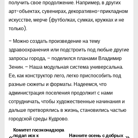
получить свое продолжение. Например, в других
арт-объектах, сувенирах, декоративно-прикладном
искусстве, мерче (футболках, сумках, кружках и не
только).
– Можно создать произведение на тему
здравоохранения или подстроить под любые другие
запросы города, – поделился планами Владимир
Зенин. – Наша модульная система универсальна.
Ее, как конструктор лего, легко приспособить под
разные сюжеты и форматы. Надеемся, что
администрация поселения продолжит с нами
сотрудничать, чтобы художественные начинания и
дальше претворялись в жизнь, становились частью
городской среды Кудрово.
Комитет госэконадзора
Н
подал иск к
Начните осень с добрых