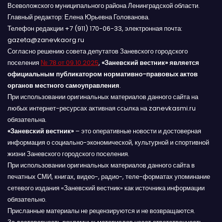
Всеволожского муниципального района Ленинградской области.
Главный редактор: Елена Юрьевна Голованова.
Телефон редакции +7 (911) 170-06-33, электронная почта:
gazeta@zanevkaorg.ru
Согласно решению совета депутатов Заневского городского
поселения
№ 78 от 09.10.2025
,
«Заневский вестник» является
официальным публикатором нормативно-правовых актов
органов местного самоуправления
.
При использовании оригинальных материалов данного сайта на
любых интернет-ресурсах активная ссылка на zanevkasmi.ru
обязательна.
«Заневский вестник»
– это оперативные новости и достоверная
информация о социально-экономической, культурной и спортивной
жизни Заневского городского поселения.
При использовании оригинальных материалов данного сайта в
печатных СМИ, книгах, видео-, радио-, теле-форматах упоминание
сетевого издания «Заневский вестник» как источника информации
обязательно.
Присланные материалы не рецензируются и не возвращаются.