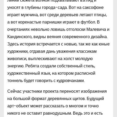
линии сюжета волной подхватывают взгляд и
уносят в глубины города-сада. Вот на саксофоне
играет мужчина, вот среди деревьев летают птицы,
а вот коренастые парнишки играют в футбол. В
очертаниях невольно ловишь отголоски Малевича и
Кандинского, видны веяния современного дизайна.
Здесь история встречается с новью, так же как юные
художники, отдавая дань уважения классикам
живописи, выплескивают на холст молодую
энергию. Ребята создали собственный стиль,
художественный язык, на котором расписной
тоннель будет говорить с кудровчанами.
Сейчас участники проекта переносят изображения
на большой формат деревянных щитов. Будущий
арт-объект может рассказать о многом и точно
никого не оставит равнодушным. Ведь это и есть