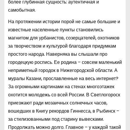
более глубинная сущность: аутентичная и
самобытная.
На протяжении истории порой не самые большие и
известные населенные пункты становились
магнитом для урбанистов, созерцателей, охотников
за творчеством и культурой благодаря придумкам
простого народа. Наверняка вы слышали про
городецкую роспись. Ее родина – совсем маленький
неприметный городок в Нижегородской области. А
муралы Казани, прославленные на весь интернет?
За огромными картинами на стенах многоэтажек
охотится молодежь со всей России. В Светлогороск
приезжают ради мозаичных солнечных часов,
вошедших в Книгу рекордов Гиннесса, в Рыбинск –
за стилизованными под старину вывесками.
Продолжать можно долго. Главное – у каждой такой