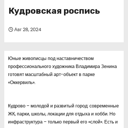
о
Кудровская роспись
м
у
Авг 28, 2024
Юные живописцы под наставничеством
профессионального художника Владимира Зенина
готовят масштабный арт-объект в парке
«Оккервиль».
Кудрово – молодой и развитый город: современные
ЖК, парки, школы, локации для отдыха и хобби. Но
инфраструктура – только первый его «слой». Есть и