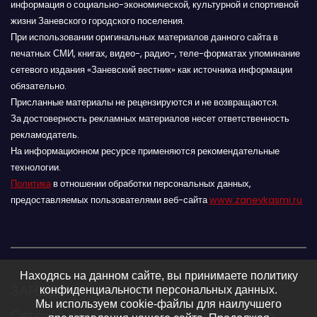
информация о социально-экономической, культурной и спортивной
жизни Заневского городского поселения.
При использовании оригинальных материалов данного сайта в
печатных СМИ, книгах, видео-, радио-, теле-форматах упоминание
сетевого издания «Заневский вестник» как источника информации
обязательно.
Присланные материалы не рецензируются и не возвращаются.
За достоверность рекламных материалов несет ответственность
рекламодатель.
На информационном ресурсе применяются рекомендательные
технологии.
Политика
в отношении обработки персональных данных,
предоставляемых пользователями веб-сайта
www.zanevkasmi.ru
Находясь на данном сайте, вы принимаете политику
ЗАНЕВСКИЙ ВЕСТНИК 16+
конфиденциальности персональных данных.
Мы используем cookie-файлы для наилучшего
Сетевое издание Заневского городского