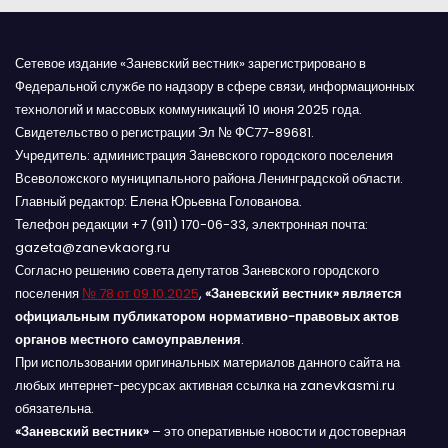
Сетевое издание «Заневский вестник» зарегистрировано в
Федеральной службе по надзору в сфере связи, информационных
технологий и массовых коммуникаций 10 июня 2025 года.
Свидетельство о регистрации Эл № ФС77-89681.
Учредитель: администрация Заневского городского поселения
Всеволожского муниципального района Ленинградской области.
Главный редактор: Елена Юрьевна Голованова.
Телефон редакции +7 (911) 170-06-33, электронная почта:
gazeta@zanevkaorg.ru
Согласно решению совета депутатов Заневского городского
поселения
№ 78 от 09.10.2025
,
«Заневский вестник» является
официальным публикатором нормативно-правовых актов
органов местного самоуправления
.
При использовании оригинальных материалов данного сайта на
любых интернет-ресурсах активная ссылка на zanevkasmi.ru
обязательна.
«Заневский вестник»
– это оперативные новости и достоверная