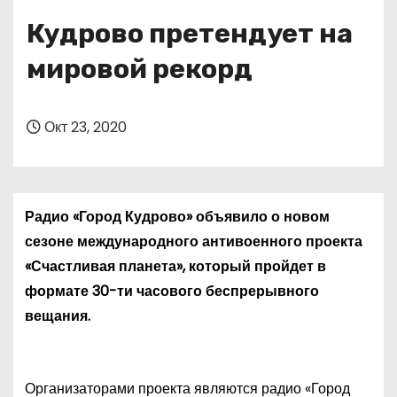
о
Кудрово претендует на
м
у
мировой рекорд
Окт 23, 2020
Радио «Город Кудрово» объявило о новом
сезоне международного антивоенного проекта
«Счастливая планета», который пройдет в
формате 30-ти часового беспрерывного
вещания.
Организаторами проекта являются радио «Город