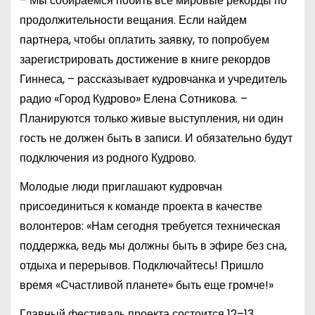
– Мы собираемся побить все мировые рекорды по
продолжительности вещания. Если найдем
партнера, чтобы оплатить заявку, то попробуем
зарегистрировать достижение в книге рекордов
Гиннеса, – рассказывает кудровчанка и учредитель
радио «Город Кудрово» Елена Сотникова. –
Планируются только живые выступления, ни один
гость не должен быть в записи. И обязательно будут
подключения из родного Кудрово.
Молодые люди приглашают кудровчан
присоединиться к команде проекта в качестве
волонтеров: «Нам сегодня требуется техническая
поддержка, ведь мы должны быть в эфире без сна,
отдыха и перерывов. Подключайтесь! Пришло
время «Счастливой планете» быть еще громче!»
Главный фестиваль проекта состоится 12–13