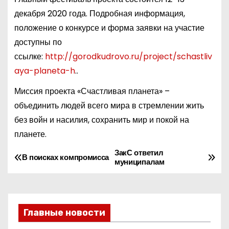
декабря 2020 года. Подробная информация,
положение о конкурсе и форма заявки на участие
доступны по
ссылке:
http://gorodkudrovo.ru/project/schastliv
aya-planeta-h
..
Миссия проекта «Счастливая планета» –
объединить людей всего мира в стремлении жить
без войн и насилия, сохранить мир и покой на
планете.
ЗакС ответил
Н
В поисках компромисса
муниципалам
а
в
Главные новости
и