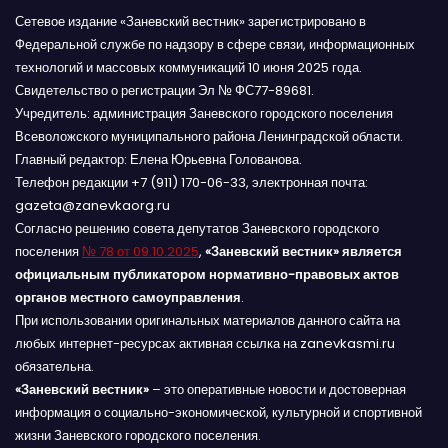
Сетевое издание «Заневский вестник» зарегистрировано в
Федеральной службе по надзору в сфере связи, информационных
технологий и массовых коммуникаций 10 июня 2025 года.
Свидетельство о регистрации Эл № ФС77-89681.
Учредитель: администрация Заневского городского поселения
Всеволожского муниципального района Ленинградской области.
Главный редактор: Елена Юрьевна Голованова.
Телефон редакции +7 (911) 170-06-33, электронная почта:
gazeta@zanevkaorg.ru
Согласно решению совета депутатов Заневского городского
поселения
№ 78 от 09.10.2025
,
«Заневский вестник» является
официальным публикатором нормативно-правовых актов
органов местного самоуправления
.
При использовании оригинальных материалов данного сайта на
любых интернет-ресурсах активная ссылка на zanevkasmi.ru
обязательна.
«Заневский вестник»
– это оперативные новости и достоверная
информация о социально-экономической, культурной и спортивной
жизни Заневского городского поселения.