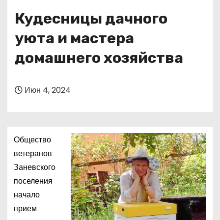
о
Кудесницы дачного
м
у
уюта и мастера
домашнего хозяйства
Июн 4, 2024
Общество
ветеранов
Заневского
поселения
начало
прием