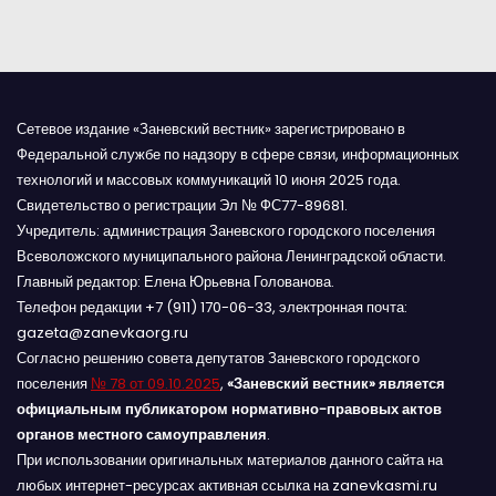
я
м
Сетевое издание «Заневский вестник» зарегистрировано в
Федеральной службе по надзору в сфере связи, информационных
технологий и массовых коммуникаций 10 июня 2025 года.
Свидетельство о регистрации Эл № ФС77-89681.
Учредитель: администрация Заневского городского поселения
Всеволожского муниципального района Ленинградской области.
Главный редактор: Елена Юрьевна Голованова.
Телефон редакции +7 (911) 170-06-33, электронная почта:
gazeta@zanevkaorg.ru
Согласно решению совета депутатов Заневского городского
поселения
№ 78 от 09.10.2025
,
«Заневский вестник» является
официальным публикатором нормативно-правовых актов
органов местного самоуправления
.
При использовании оригинальных материалов данного сайта на
любых интернет-ресурсах активная ссылка на zanevkasmi.ru