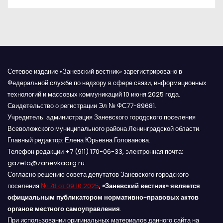
м
Сетевое издание «Заневский вестник» зарегистрировано в
Федеральной службе по надзору в сфере связи, информационных
технологий и массовых коммуникаций 10 июня 2025 года.
Свидетельство о регистрации Эл № ФС77-89681.
Учредитель: администрация Заневского городского поселения
Всеволожского муниципального района Ленинградской области.
Главный редактор: Елена Юрьевна Голованова.
Телефон редакции +7 (911) 170-06-33, электронная почта:
gazeta@zanevkaorg.ru
Согласно решению совета депутатов Заневского городского
поселения
№ 78 от 09.10.2025
,
«Заневский вестник» является
официальным публикатором нормативно-правовых актов
органов местного самоуправления
.
При использовании оригинальных материалов данного сайта на