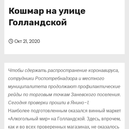
о
Кошмар на улице
м
у
Голландской
Окт 21, 2020
Чтобы сдержать распространение коронавируса,
сотрудники Роспотребнадзора и местного
муниципалитета продолжают профилактические
рейды по торговым точкам Заневского поселения.
Сегодня проверки прошли в Янино-1.
Наиболее подготовленным оказался винный маркет
«Алкогольный мир» на Голландской. Здесь, впрочем,
как и во всех проверенных магазинах, не оказалось