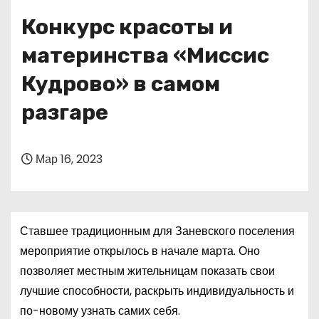
о
Конкурс красоты и
м
у
материнства «Миссис
Кудрово» в самом
разгаре
Мар 16, 2023
Ставшее традиционным для Заневского поселения
мероприятие открылось в начале марта. Оно
позволяет местным жительницам показать свои
лучшие способности, раскрыть индивидуальность и
по-новому узнать самих себя.