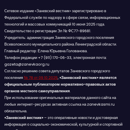
Сетевое издание «Заневский вестник» зарегистрировано в
Федеральной службе по надзору в сфере связи, информационных
технологий и массовых коммуникаций 10 июня 2025 года.
Свидетельство о регистрации Эл № ФС77-89681.
Учредитель: администрация Заневского городского поселения
Всеволожского муниципального района Ленинградской области.
Главный редактор: Елена Юрьевна Голованова.
Телефон редакции +7 (911) 170-06-33, электронная почта:
gazeta@zanevkaorg.ru
Согласно решению совета депутатов Заневского городского
поселения
№ 78 от 09.10.2025
,
«Заневский вестник» является
официальным публикатором нормативно-правовых актов
органов местного самоуправления
.
При использовании оригинальных материалов данного сайта на
любых интернет-ресурсах активная ссылка на zanevkasmi.ru
обязательна.
«Заневский вестник»
– это оперативные новости и достоверная
информация о социально-экономической, культурной и спортивной