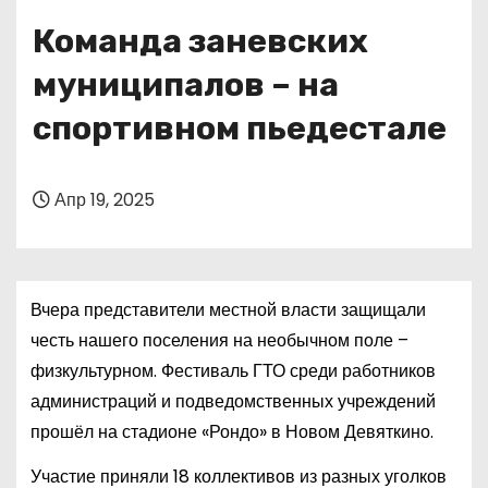
о
Команда заневских
м
у
муниципалов – на
спортивном пьедестале
Апр 19, 2025
Вчера представители местной власти защищали
честь нашего поселения на необычном поле –
физкультурном. Фестиваль ГТО среди работников
администраций и подведомственных учреждений
прошёл на стадионе «Рондо» в Новом Девяткино.
Участие приняли 18 коллективов из разных уголков