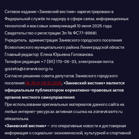
Сетевое издание «Заневский вестник» зарегистрировано в
Федеральной службе по надзору в сфере связи, информационных
технологий и массовых коммуникаций 10 июня 2025 года.
Свидетельство о регистрации Эл № ФС77-89681.
Учредитель: администрация Заневского городского поселения
Всеволожского муниципального района Ленинградской области.
Главный редактор: Елена Юрьевна Голованова.
Телефон редакции +7 (911) 170-06-33, электронная почта:
gazeta@zanevkaorg.ru
Согласно решению совета депутатов Заневского городского
поселения
№ 78 от 09.10.2025
,
«Заневский вестник» является
официальным публикатором нормативно-правовых актов
органов местного самоуправления
.
При использовании оригинальных материалов данного сайта на
любых интернет-ресурсах активная ссылка на zanevkasmi.ru
обязательна.
«Заневский вестник»
– это оперативные новости и достоверная
информация о социально-экономической, культурной и спортивной