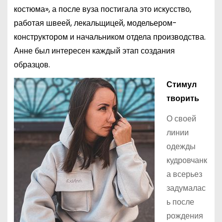
костюма», а после вуза постигала это искусство,
работая швеей, лекальщицей, модельером-
конструктором и начальником отдела производства.
Анне был интересен каждый этап создания
образцов.
Стимул
творить
О своей
линии
одежды
кудровчанк
а всерьез
задумалас
ь после
рождения