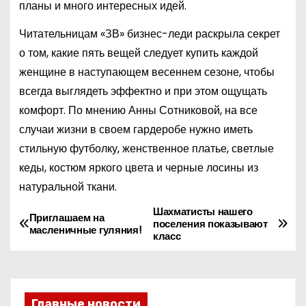
планы и много интересных идей.
Читательницам «ЗВ» бизнес-леди раскрыла секрет
о том, какие пять вещей следует купить каждой
женщине в наступающем весеннем сезоне, чтобы
всегда выглядеть эффектно и при этом ощущать
комфорт. По мнению Анны Сотниковой, на все
случаи жизни в своем гардеробе нужно иметь
стильную футболку, женственное платье, светлые
кеды, костюм яркого цвета и черные лосины из
натуральной ткани.
Шахматисты нашего
Н
Приглашаем на
поселения показывают
масленичные гуляния!
класс
а
в
и
Главные новости