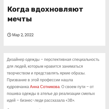
о
Когда вдохновляют
м
у
мечты
Мар 2, 2022
Дизайнер одежды – перспективная специальность
для людей, которым нравится заниматься
творчеством и представлять яркие образы.
Призвание в этой профессии нашла
кудровчанка
Анна Сотникова
. О своем пути – от
пошива одежды в ателье до реализации смелых
идей – бизнес-леди рассказала «ЗВ».