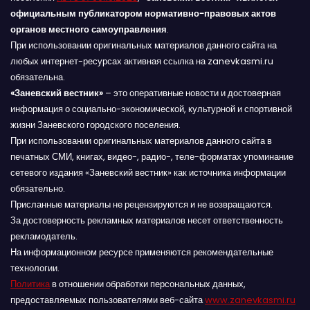
официальным публикатором нормативно-правовых актов
органов местного самоуправления
.
При использовании оригинальных материалов данного сайта на
любых интернет-ресурсах активная ссылка на zanevkasmi.ru
обязательна.
«Заневский вестник»
– это оперативные новости и достоверная
информация о социально-экономической, культурной и спортивной
жизни Заневского городского поселения.
При использовании оригинальных материалов данного сайта в
печатных СМИ, книгах, видео-, радио-, теле-форматах упоминание
сетевого издания «Заневский вестник» как источника информации
обязательно.
Присланные материалы не рецензируются и не возвращаются.
За достоверность рекламных материалов несет ответственность
рекламодатель.
На информационном ресурсе применяются рекомендательные
технологии.
Политика
в отношении обработки персональных данных,
предоставляемых пользователями веб-сайта
www.zanevkasmi.ru