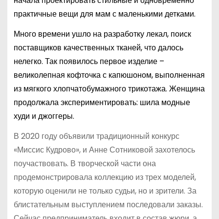
начала проектировать стильные и одновременно
практичные вещи для мам с маленькими детками.
Много времени ушло на разработку лекал, поиск
поставщиков качественных тканей, что далось
нелегко. Так появилось первое изделие –
великолепная кофточка с капюшоном, выполненная
из мягкого хлопчатобумажного трикотажа. Женщина
продолжала экспериментировать: шила модные
худи и джоггеры.
В 2020 году объявили традиционный конкурс
«Миссис Кудрово», и Анне Сотниковой захотелось
поучаствовать. В творческой части она
продемонстрировала коллекцию из трех моделей,
которую оценили не только судьи, но и зрители. За
блистательным выступлением последовали заказы.
Сейчас предприниматель входит в состав жюри, а