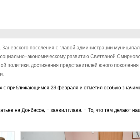
 Заневского поселения с главой администрации муниципал
о социально-экономическому развитию Светланой Смирново
 политики, достижения представителей юного поколения
и.
х с приближающимся 23 февраля и отметил особую значимо
ьев на Донбассе, – заявил глава. – То, что там делают на