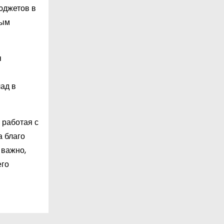
юджетов в
вым
я
ад в
 работая с
а благо
 важно,
его