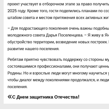
проект участвует в отборочном этапе за право получи
2025 году. Кроме того, гости поделились планами по 
штабом совета и местом притяжения всех активных жи
– Для подрастающего поколения очень важны подобны
молодежного совета Дарья Поселенцева. – Я живу в Ян
обустройство территории, возведение новых построек.
развитие нашего поселения.
Ребятам приятно чувствовать поддержку со стороны му
состоявшимися профессионалами, они получают ценный
Родины. Но и взрослые люди могут многому научиться у
чтобы диалог между поколениями продолжался, и люди 
поселения.
С Днем защитника Отечества!
Н