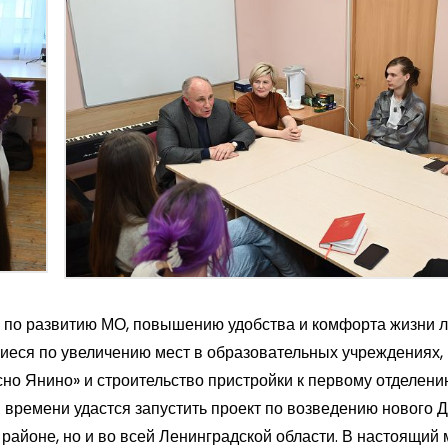
 по развитию МО, повышению удобства и комфорта жизни 
еся по увеличению мест в образовательных учреждениях, 
сно Янино» и строительство пристройки к первому отделени
 времени удастся запустить проект по возведению нового Д
районе, но и во всей Ленинградской области. В настоящий