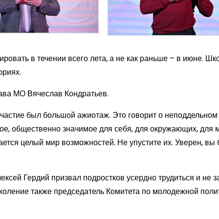
ировать в течении всего лета, а не как раньше – в июне. Ш
ориях.
ава МО Вячеслав Кондратьев.
 участие был большой ажиотаж. Это говорит о неподдельном
ое, общественно значимое для себя, для окружающих, для 
ется целый мир возможностей. Не упустите их. Уверен, вы 
ксей Гердий призвал подростков усердно трудиться и не 
коление также председатель Комитета по молодежной поли