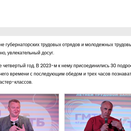
не губернаторских трудовых отрядов и молодежных трудовы
но, увлекательный досуг.
 четвертый год. В 2023-м к нему присоединились 30 подро
бочего времени с последующим обедом и трех часов познава
астер-классов.