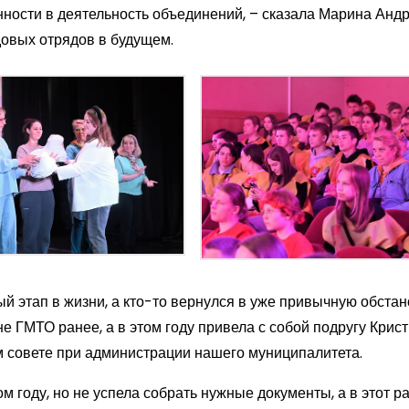
ности в деятельность объединений, – сказала Марина Андр
овых отрядов в будущем.
й этап в жизни, а кто-то вернулся в уже привычную обстано
 ГМТО ранее, а в этом году привела с собой подругу Крис
ом совете при администрации нашего муниципалитета.
 году, но не успела собрать нужные документы, а в этот ра