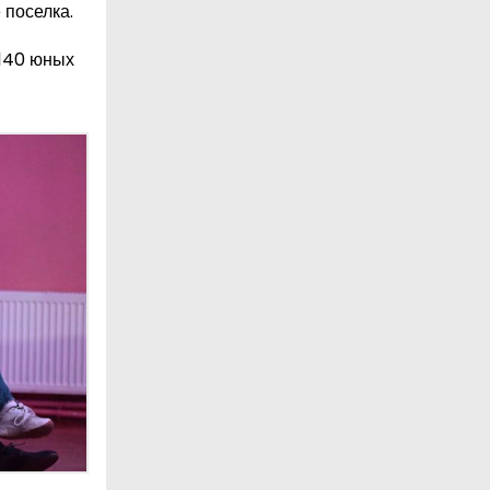
 поселка.
 140 юных