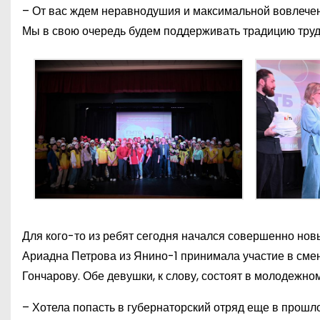
– От вас ждем неравнодушия и максимальной вовлечен
Мы в свою очередь будем поддерживать традицию труд
Для кого-то из ребят сегодня начался совершенно новы
Ариадна Петрова из Янино-1 принимала участие в смене
Гончарову. Обе девушки, к слову, состоят в молодежн
– Хотела попасть в губернаторский отряд еще в прошлом