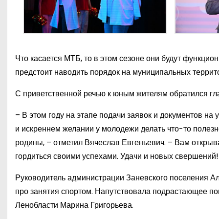
Что касается МТБ, то в этом сезоне они будут функцион
предстоит наводить порядок на муниципальных террит
С приветственной речью к юным жителям обратился гл
– В этом году на этапе подачи заявок и документов на
и искреннем желании у молодежи делать что-то полезн
родины, – отметил Вячеслав Евгеньевич. – Вам открыва
гордиться своими успехами. Удачи и новых свершений!
Руководитель администрации Заневского поселения Але
про занятия спортом. Напутствовала подрастающее по
Ленобласти Марина Григорьева.