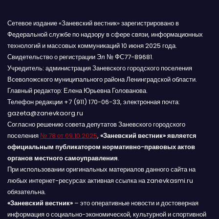
Сетевое издание «Заневский вестник» зарегистрировано в
Федеральной службе по надзору в сфере связи, информационных
технологий и массовых коммуникаций 10 июня 2025 года.
Свидетельство о регистрации Эл № ФС77-89681.
Учредитель: администрация Заневского городского поселения
Всеволожского муниципального района Ленинградской области.
Главный редактор: Елена Юрьевна Голованова.
Телефон редакции +7 (911) 170-06-33, электронная почта:
gazeta@zanevkaorg.ru
Согласно решению совета депутатов Заневского городского
поселения
№ 78 от 09.10.2025
,
«Заневский вестник» является
официальным публикатором нормативно-правовых актов
органов местного самоуправления
.
При использовании оригинальных материалов данного сайта на
любых интернет-ресурсах активная ссылка на zanevkasmi.ru
обязательна.
«Заневский вестник»
– это оперативные новости и достоверная
информация о социально-экономической, культурной и спортивной