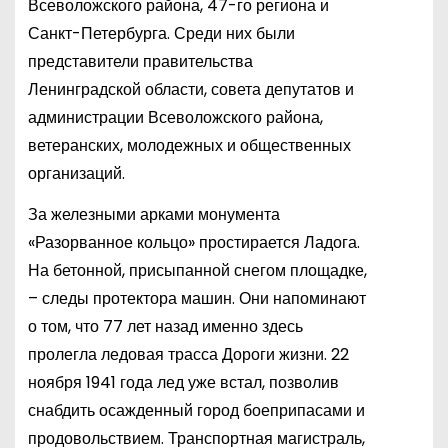
Всеволожского района, 47-го региона и
Санкт-Петербурга. Среди них были
представители правительства
Ленинградской области, совета депутатов и
администрации Всеволожского района,
ветеранских, молодежных и общественных
организаций.
За железными арками монумента
«Разорванное кольцо» простирается Ладога.
На бетонной, присыпанной снегом площадке,
– следы протектора машин. Они напоминают
о том, что 77 лет назад именно здесь
пролегла ледовая трасса Дороги жизни. 22
ноября 1941 года лед уже встал, позволив
снабдить осажденный город боеприпасами и
продовольствием. Транспортная магистраль,