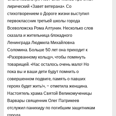
лирический «Завет ветерана». Со
стихотворением о Дороге жизни выступил
первоклассник третьей школы города
Всеволожска Рома Алтунин. Несколько слов
сказала и жительница блокадного
Ленинграда Людмила Михайловна
Соломина. Больше 50 лет она приходит к
«Разорванному кольцу», чтобы помянуть
товарищей. «Нас осталось очень мало! Но
пока вы и ваши дети будут помнить о
совершенном подвиге, память о павших
героях будет жить!», – отметила женщина.
Настоятель храма Святой Великомученицы
Варвары священник Олег Патрикеев
отслужил панихиду по погибшим защитникам
города.