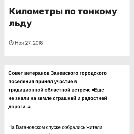
о
Километры по тонкому
м
у
льду
Ноя 27, 2018
Совет ветеранов Заневского городского
поселения принял участие в
традиционной областной встрече «Еще
не знали на земле страшней и радостней
дороги…».
На Вагановском спуске собрались жители