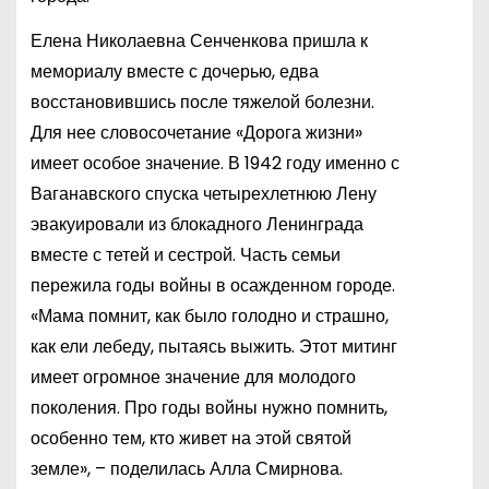
Елена Николаевна Сенченкова пришла к
мемориалу вместе с дочерью, едва
восстановившись после тяжелой болезни.
Для нее словосочетание «Дорога жизни»
имеет особое значение. В 1942 году именно с
Ваганавского спуска четырехлетнюю Лену
эвакуировали из блокадного Ленинграда
вместе с тетей и сестрой. Часть семьи
пережила годы войны в осажденном городе.
«Мама помнит, как было голодно и страшно,
как ели лебеду, пытаясь выжить. Этот митинг
имеет огромное значение для молодого
поколения. Про годы войны нужно помнить,
особенно тем, кто живет на этой святой
земле», – поделилась Алла Смирнова.