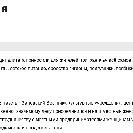
ия
ипалитета приносили для жителей приграничья всё самое
, детское питание, средства гигиены, подгузники, пелёнки
 газеты «Заневский Вестник», культурные учреждения, цент
твенно-значимому делу присоединился и наш местный женс
отрудничеству с местными предпринимателями женщинам 
одимости и продовольствия.