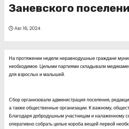
о
Заневского поселен
м
у
Авг 16, 2024
На протяжении недели неравнодушные граждане муниц
необходимое. Целыми партиями складывали медикаменты
для взрослых и малышей.
Сбор организовали администрация поселения, редакция
а также общественные организации. К важному, общес
Благодаря добродушным участницам и налаженному с
оперативно собрать целые короба вещей первой необх