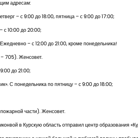
щим адресам:
ерг – с 9:00 до 18:00, пятница – с 9:00 до 17:00;
 с 10:00 до 20:00;
Ежедневно – с 12:00 до 21:00, кроме понедельника!
 – 705). Женсовет.
:00 до 21:00;
ик». С понедельника по пятницу – с 9:00 до 18:00;
 пожарной части). Женсовет.
умконвой в Курскую область отправил центр образования «Ку