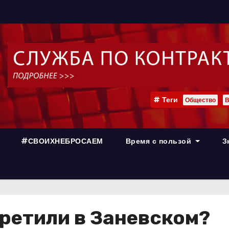
Теги
Общество
В
#СВОИХНЕБРОСАЕМ
Время с пользой
З
ретили в Заневском?