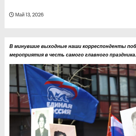
о
м
Май 13, 2026
у
В минувшие выходные наши корреспонденты побы
мероприятия в честь самого главного праздника.