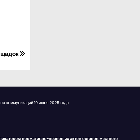
ощадок
ых коммуникаций 10 июня 2025 года.
ликатором нормативно-правовых актов органов местного