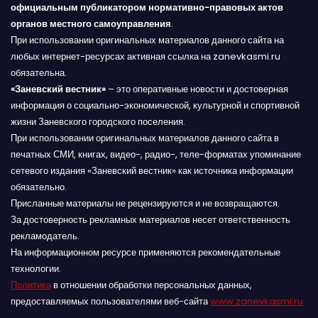
официальным публикатором нормативно-правовых актов
органов местного самоуправления
.
При использовании оригинальных материалов данного сайта на
любых интернет-ресурсах активная ссылка на zanevkasmi.ru
обязательна.
«Заневский вестник»
– это оперативные новости и достоверная
информация о социально-экономической, культурной и спортивной
жизни Заневского городского поселения.
При использовании оригинальных материалов данного сайта в
печатных СМИ, книгах, видео-, радио-, теле-форматах упоминание
сетевого издания «Заневский вестник» как источника информации
обязательно.
Присланные материалы не рецензируются и не возвращаются.
За достоверность рекламных материалов несет ответственность
рекламодатель.
На информационном ресурсе применяются рекомендательные
технологии.
Политика
в отношении обработки персональных данных,
предоставляемых пользователями веб-сайта
www.zanevkasmi.ru