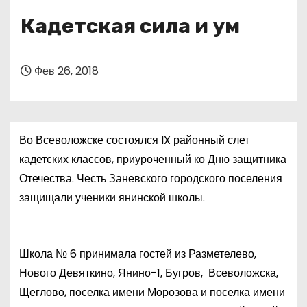
о
Кадетская сила и ум
м
у
Фев 26, 2018
Во Всеволожске состоялся
IX
районный слет
кадетских классов, приуроченный ко Дню защитника
Отечества. Честь Заневского городского поселения
защищали ученики янинской школы.
Школа № 6 принимала гостей из Разметелево,
Нового Девяткино, Янино-1, Бугров,
Всеволожска,
Щеглово, поселка имени Морозова и поселка имени