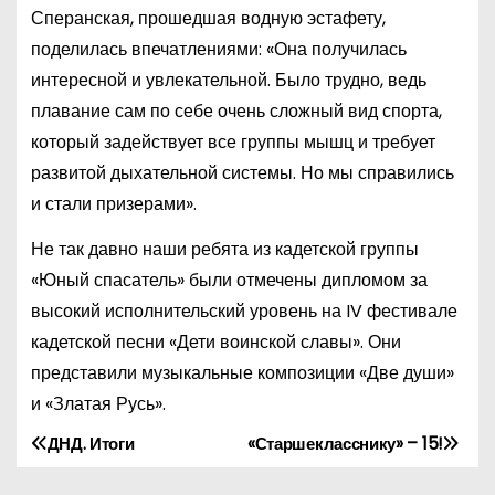
Сперанская, прошедшая водную эстафету,
поделилась впечатлениями: «Она получилась
интересной и увлекательной. Было трудно, ведь
плавание сам по себе очень сложный вид спорта,
который задействует все группы мышц и требует
развитой дыхательной системы. Но мы справились
и стали призерами».
Не так давно наши ребята из кадетской группы
«Юный спасатель» были отмечены дипломом за
высокий исполнительский уровень на
IV
фестивале
кадетской песни «Дети воинской славы». Они
представили музыкальные композиции «Две души»
и «Златая Русь».
ДНД. Итоги
«Старшекласснику» – 15!
Н