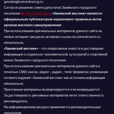
gazeta@zanevkaorg.ru
Согласно решению совета депутатов Заневского городского
поселения
№ 78 от 09.10.2025
,
«Заневский вестник» является
официальным публикатором нормативно-правовых актов
органов местного самоуправления
.
При использовании оригинальных материалов данного сайта на
любых интернет-ресурсах активная ссылка на zanevkasmi.ru
обязательна.
«Заневский вестник»
– это оперативные новости и достоверная
информация о социально-экономической, культурной и спортивной
жизни Заневского городского поселения.
При использовании оригинальных материалов данного сайта в
печатных СМИ, книгах, видео-, радио-, теле-форматах упоминание
сетевого издания «Заневский вестник» как источника информации
обязательно.
Присланные материалы не рецензируются и не возвращаются.
За достоверность рекламных материалов несет ответственность
рекламодатель.
На информационном ресурсе применяются рекомендательные
технологии.