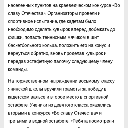
населенных пунктов на краеведческом конкурсе «Во
славу Отечества». Организаторы провели и
спортивное испытание, где кадетам было
необходимо сделать кувырок вперед, добежать до
фишки, попасть теннисным мячиком в щит
баскетбольного кольца, положить его на конус и
вернуться обратно, вновь проделав кувырок и
передав эстафетную палочку следующему члену
команды.
На торжественном награждении восьмому классу
янинской школы вручили грамоты за победу в
кадетском вальсе и второе место в спортивной
эстафете. Ученики из девятого класса оказались
вторыми в конкурсе «Во славу Отечества» и
третьими в водной эстафете. «Ребята посмотрели