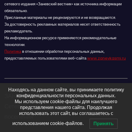
сетевого издания «Заневский вестник» как источника информации
обязательно.
Присланные материалы не рецензируются и не возвращаются.
За достоверность рекламных материалов несет ответственность
рекламодатель.
На информационном ресурсе применяются рекомендательные
технологии.
Политика
в отношении обработки персональных данных,
предоставляемых пользователями веб-сайта
www.zanevkasmi.ru
Находясь на данном сайте, вы принимаете политику
ЗАНЕВСКИЙ ВЕСТНИК 16+
конфиденциальности персональных данных.
Мы используем cookie-файлы для наилучшего
Сетевое издание Заневского городского
представления нашего сайта. Продолжая
использовать этот сайт, вы соглашаетесь с
поселения
использованием cookie-файлов.
Принять