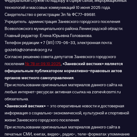
Федеральной службе по надзору в сфере связи, информационных
технологий и массовых коммуникаций 10 июня 2025 года.
Свидетельство о регистрации Эл № ФС77-89681.
Учредитель: администрация Заневского городского поселения
Всеволожского муниципального района Ленинградской области.
Главный редактор: Елена Юрьевна Голованова.
Телефон редакции +7 (911) 170-06-33, электронная почта:
gazeta@zanevkaorg.ru
Согласно решению совета депутатов Заневского городского
поселения
№ 78 от 09.10.2025
,
«Заневский вестник» является
официальным публикатором нормативно-правовых актов
органов местного самоуправления
.
При использовании оригинальных материалов данного сайта на
любых интернет-ресурсах активная ссылка на zanevkasmi.ru
обязательна.
«Заневский вестник»
– это оперативные новости и достоверная
информация о социально-экономической, культурной и спортивной
жизни Заневского городского поселения.
При использовании оригинальных материалов данного сайта в
печатных СМИ, книгах, видео-, радио-, теле-форматах упоминание