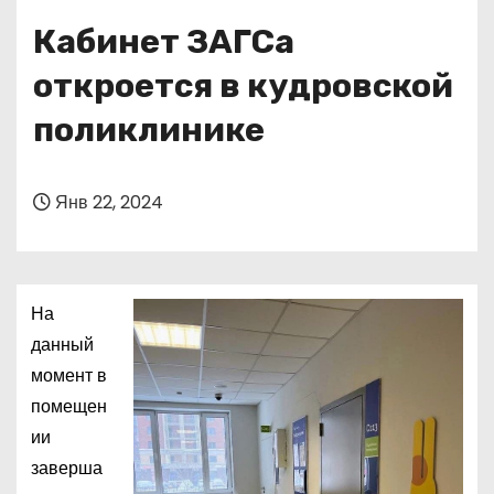
о
Кабинет ЗАГСа
м
у
откроется в кудровской
поликлинике
Янв 22, 2024
На
данный
момент в
помещен
ии
заверша