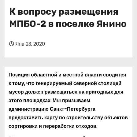
о
К вопросу размещения
м
у
МПБО-2 в поселке Янино
Янв 23, 2020
Позиция областной и местной власти сводится
к тому, что генерируемый северной столицей
мусор должен размещаться на пригодных для
этого площадках. Мы призываем
администрацию Санкт-Петербурга
предоставить карту по строительству объектов
сортировки и переработки отходов.