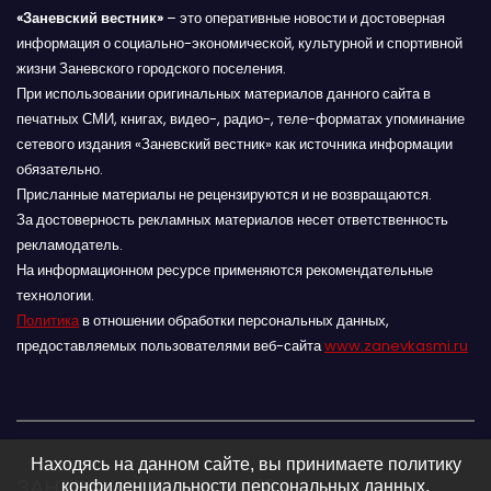
«Заневский вестник»
– это оперативные новости и достоверная
информация о социально-экономической, культурной и спортивной
жизни Заневского городского поселения.
При использовании оригинальных материалов данного сайта в
печатных СМИ, книгах, видео-, радио-, теле-форматах упоминание
сетевого издания «Заневский вестник» как источника информации
обязательно.
Присланные материалы не рецензируются и не возвращаются.
За достоверность рекламных материалов несет ответственность
рекламодатель.
На информационном ресурсе применяются рекомендательные
технологии.
Политика
в отношении обработки персональных данных,
предоставляемых пользователями веб-сайта
www.zanevkasmi.ru
Находясь на данном сайте, вы принимаете политику
ЗАНЕВСКИЙ ВЕСТНИК 16+
конфиденциальности персональных данных.