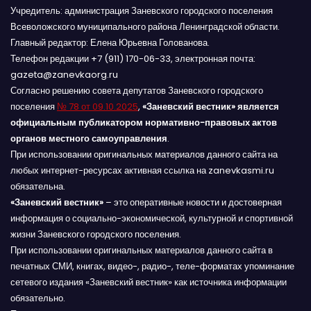
Учредитель: администрация Заневского городского поселения
Всеволожского муниципального района Ленинградской области.
Главный редактор: Елена Юрьевна Голованова.
Телефон редакции +7 (911) 170-06-33, электронная почта:
gazeta@zanevkaorg.ru
Согласно решению совета депутатов Заневского городского
поселения
№ 78 от 09.10.2025
,
«Заневский вестник» является
официальным публикатором нормативно-правовых актов
органов местного самоуправления
.
При использовании оригинальных материалов данного сайта на
любых интернет-ресурсах активная ссылка на zanevkasmi.ru
обязательна.
«Заневский вестник»
– это оперативные новости и достоверная
информация о социально-экономической, культурной и спортивной
жизни Заневского городского поселения.
При использовании оригинальных материалов данного сайта в
печатных СМИ, книгах, видео-, радио-, теле-форматах упоминание
сетевого издания «Заневский вестник» как источника информации
обязательно.