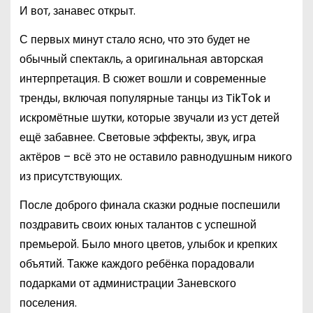
И вот, занавес открыт.
С первых минут стало ясно, что это будет не
обычный спектакль, а оригинальная авторская
интерпретация. В сюжет вошли и современные
тренды, включая популярные танцы из TikТok и
искромётные шутки, которые звучали из уст детей
ещё забавнее. Световые эффекты, звук, игра
актёров – всё это не оставило равнодушным никого
из присутствующих.
После доброго финала сказки родные поспешили
поздравить своих юных талантов с успешной
премьерой. Было много цветов, улыбок и крепких
объятий. Также каждого ребёнка порадовали
подарками от администрации Заневского
поселения.