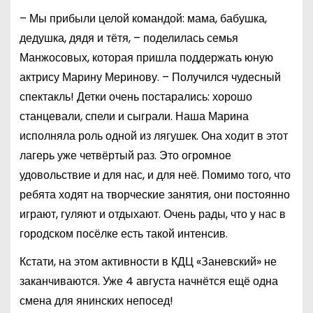
– Мы прибыли целой командой: мама, бабушка,
дедушка, дядя и тётя, – поделилась семья
Манжосовых, которая пришла поддержать юную
актрису Марину Меринову. – Получился чудесный
спектакль! Детки очень постарались: хорошо
станцевали, спели и сыграли. Наша Марина
исполняла роль одной из лягушек. Она ходит в этот
лагерь уже четвёртый раз. Это огромное
удовольствие и для нас, и для неё. Помимо того, что
ребята ходят на творческие занятия, они постоянно
играют, гуляют и отдыхают. Очень рады, что у нас в
городском посёлке есть такой интенсив.
Кстати, на этом активности в КДЦ «Заневский» не
заканчиваются. Уже 4 августа начнётся ещё одна
смена для янинских непосед!