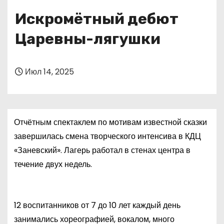
о
Искромётный дебют
м
у
Царевны-лягушки
Июл 14, 2025
Отчётным спектаклем по мотивам известной сказки
завершилась смена творческого интенсива в КДЦ
«Заневский». Лагерь работал в стенах центра в
течение двух недель.
12 воспитанников от 7 до 10 лет каждый день
занимались хореографией, вокалом, много