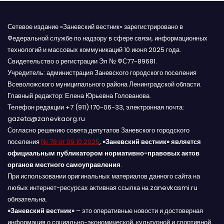
Сетевое издание «Заневский вестник» зарегистрировано в
Федеральной службе по надзору в сфере связи, информационных
технологий и массовых коммуникаций 10 июня 2025 года.
Свидетельство о регистрации Эл № ФС77-89681.
Учредитель: администрация Заневского городского поселения
Всеволожского муниципального района Ленинградской области.
Главный редактор: Елена Юрьевна Голованова.
Телефон редакции +7 (911) 170-06-33, электронная почта:
gazeta@zanevkaorg.ru
Согласно решению совета депутатов Заневского городского
поселения
№ 78 от 09.10.2025
,
«Заневский вестник» является
официальным публикатором нормативно-правовых актов
органов местного самоуправления
.
При использовании оригинальных материалов данного сайта на
любых интернет-ресурсах активная ссылка на zanevkasmi.ru
обязательна.
«Заневский вестник»
– это оперативные новости и достоверная
информация о социально-экономической, культурной и спортивной