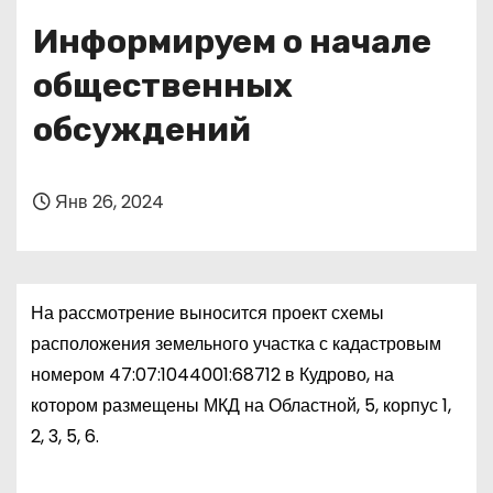
о
Информируем о начале
м
у
общественных
обсуждений
Янв 26, 2024
На рассмотрение выносится проект схемы
расположения земельного участка с кадастровым
номером 47:07:1044001:68712 в Кудрово, на
котором размещены МКД на Областной, 5, корпус 1,
2, 3, 5, 6.