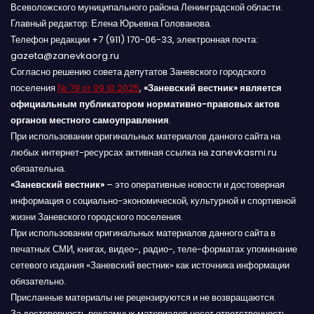
Всеволожского муниципального района Ленинградской области.
Главный редактор: Елена Юрьевна Голованова.
Телефон редакции +7 (911) 170-06-33, электронная почта:
gazeta@zanevkaorg.ru
Согласно решению совета депутатов Заневского городского
поселения
№ 78 от 09.10.2025
,
«Заневский вестник» является
официальным публикатором нормативно-правовых актов
органов местного самоуправления
.
При использовании оригинальных материалов данного сайта на
любых интернет-ресурсах активная ссылка на zanevkasmi.ru
обязательна.
«Заневский вестник»
– это оперативные новости и достоверная
информация о социально-экономической, культурной и спортивной
жизни Заневского городского поселения.
При использовании оригинальных материалов данного сайта в
печатных СМИ, книгах, видео-, радио-, теле-форматах упоминание
сетевого издания «Заневский вестник» как источника информации
обязательно.
Присланные материалы не рецензируются и не возвращаются.
За достоверность рекламных материалов несет ответственность