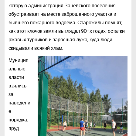
которую администрация Заневского поселения
обустраивает на месте заброшенного участка и
бывшего пожарного водоема. Старожилы помнят,
как этот клочок земли выглядел 90-х годах: остатки
ржавых турников и заросшая лужа, куда люди
скидывали всякий хлам.
Муницип
альные
власти
взялись
за
наведени
е
порядка:
пруд