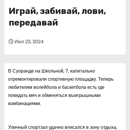
о
Играй, забивай, лови,
м
у
передавай
Июл 23, 2024
В Суоранде на Школьной, 7, капитально
отремонтировали спортивную площадку. Теперь
любителям волейбола и баскетбола есть где
покидать мяч и обменяться выигрышными
комбинациями.
Уличный спортзал удачно вписался в зону отдыха,