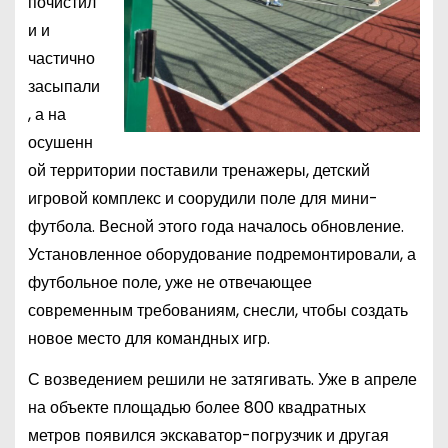
почистил
и и
частично
засыпали
, а на
осушенн
ой территории поставили тренажеры, детский
игровой комплекс и соорудили поле для мини-
футбола. Весной этого года началось обновление.
Установленное оборудование подремонтировали, а
футбольное поле, уже не отвечающее
современным требованиям, снесли, чтобы создать
новое место для командных игр.
С возведением решили не затягивать. Уже в апреле
на объекте площадью более 800 квадратных
метров появился экскаватор-погрузчик и другая