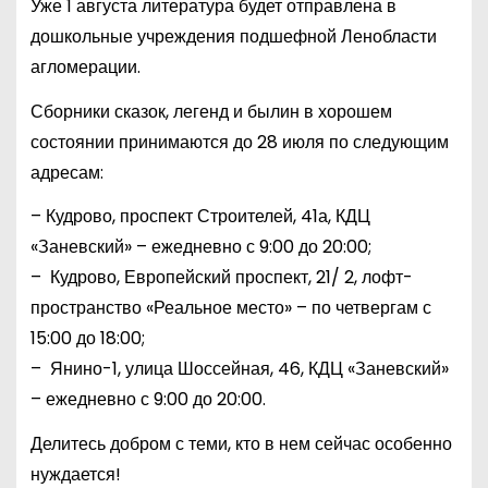
Уже 1 августа литература будет отправлена в
дошкольные учреждения подшефной Ленобласти
агломерации.
Сборники сказок, легенд и былин в хорошем
состоянии принимаются до 28 июля по следующим
адресам:
– Кудрово, проспект Строителей, 41а, КДЦ
«Заневский» – ежедневно с 9:00 до 20:00;
– Кудрово, Европейский проспект, 21/ 2, лофт-
пространство «Реальное место» – по четвергам с
15:00 до 18:00;
– Янино-1, улица Шоссейная, 46, КДЦ «Заневский»
– ежедневно с 9:00 до 20:00.
Делитесь добром с теми, кто в нем сейчас особенно
нуждается!