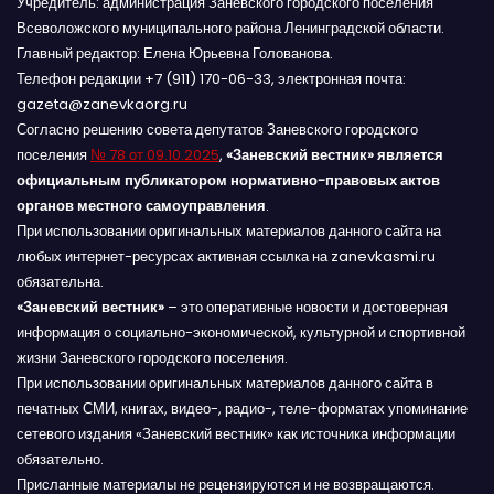
Учредитель: администрация Заневского городского поселения
Всеволожского муниципального района Ленинградской области.
Главный редактор: Елена Юрьевна Голованова.
Телефон редакции +7 (911) 170-06-33, электронная почта:
gazeta@zanevkaorg.ru
Согласно решению совета депутатов Заневского городского
поселения
№ 78 от 09.10.2025
,
«Заневский вестник» является
официальным публикатором нормативно-правовых актов
органов местного самоуправления
.
При использовании оригинальных материалов данного сайта на
любых интернет-ресурсах активная ссылка на zanevkasmi.ru
обязательна.
«Заневский вестник»
– это оперативные новости и достоверная
информация о социально-экономической, культурной и спортивной
жизни Заневского городского поселения.
При использовании оригинальных материалов данного сайта в
печатных СМИ, книгах, видео-, радио-, теле-форматах упоминание
сетевого издания «Заневский вестник» как источника информации
обязательно.
Присланные материалы не рецензируются и не возвращаются.