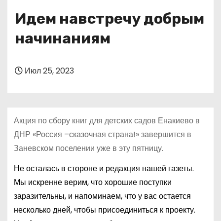
о
Идем навстречу добрым
м
у
начинаниям
Июл 25, 2023
Акция по сбору книг для детских садов Енакиево в
ДНР «Россия –сказочная страна!» завершится в
Заневском поселении уже в эту пятницу.
Не осталась в стороне и редакция нашей газеты.
Мы искренне верим, что хорошие поступки
заразительны, и напоминаем, что у вас остается
несколько дней, чтобы присоединиться к проекту.