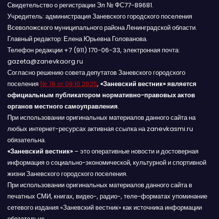
Свидетельство о регистрации Эл № ФС77-89681.
Учредитель: администрация Заневского городского поселения
Всеволожского муниципального района Ленинградской области.
Главный редактор: Елена Юрьевна Голованова.
Телефон редакции +7 (911) 170-06-33, электронная почта:
gazeta@zanevkaorg.ru
Согласно решению совета депутатов Заневского городского
поселения
№ 78 от 09.10.2025
,
«Заневский вестник» является
официальным публикатором нормативно-правовых актов
органов местного самоуправления
.
При использовании оригинальных материалов данного сайта на
любых интернет-ресурсах активная ссылка на zanevkasmi.ru
обязательна.
«Заневский вестник»
– это оперативные новости и достоверная
информация о социально-экономической, культурной и спортивной
жизни Заневского городского поселения.
При использовании оригинальных материалов данного сайта в
печатных СМИ, книгах, видео-, радио-, теле-форматах упоминание
сетевого издания «Заневский вестник» как источника информации
обязательно.