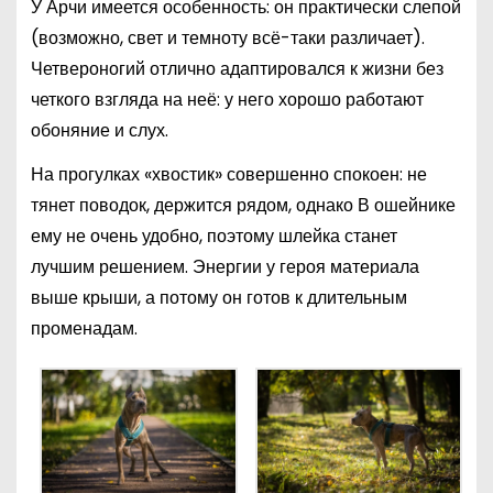
У Арчи имеется особенность: он практически слепой
(возможно, свет и темноту всё-таки различает).
Четвероногий отлично адаптировался к жизни без
четкого взгляда на неё: у него хорошо работают
обоняние и слух.
На прогулках «хвостик» совершенно спокоен: не
тянет поводок, держится рядом, однако В ошейнике
ему не очень удобно, поэтому шлейка станет
лучшим решением. Энергии у героя материала
выше крыши, а потому он готов к длительным
променадам.