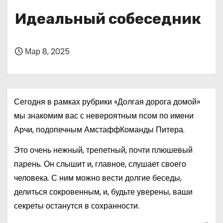
о
Идеальный собеседник
м
у
Мар 8, 2025
Сегодня в рамках рубрики «Долгая дорога домой»
мы знакомим вас с невероятным псом по имени
Арчи, подопечным АмстаффКоманды Питера.
Это очень нежный, трепетный, почти плюшевый
парень. Он слышит и, главное, слушает своего
человека. С ним можно вести долгие беседы,
делиться сокровенным, и, будьте уверены, ваши
секреты останутся в сохранности.