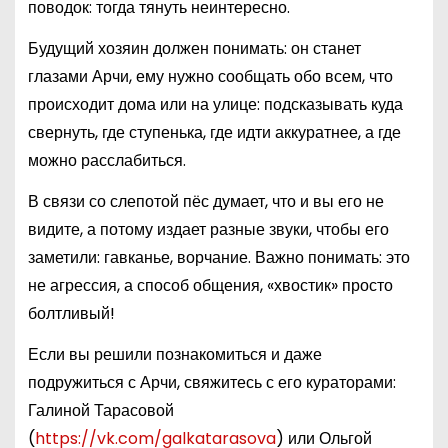
поводок: тогда тянуть неинтересно.
Будущий хозяин должен понимать: он станет
глазами Арчи, ему нужно сообщать обо всем, что
происходит дома или на улице: подсказывать куда
свернуть, где ступенька, где идти аккуратнее, а где
можно расслабиться.
В связи со слепотой пёс думает, что и вы его не
видите, а потому издает разные звуки, чтобы его
заметили: гавканье, ворчание. Важно понимать: это
не агрессия, а способ общения, «хвостик» просто
болтливый!
Если вы решили познакомиться и даже
подружиться с Арчи, свяжитесь с его кураторами:
Галиной Тарасовой
(
https://vk.com/galkatarasova
) или Ольгой