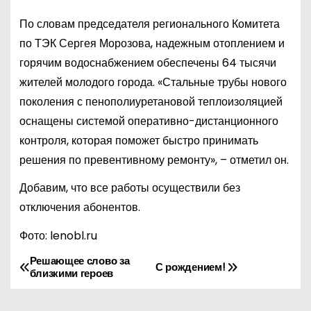
По словам председателя регионального Комитета
по ТЭК Сергея Морозова, надежным отоплением и
горячим водоснабжением обеспечены 64 тысячи
жителей молодого города. «Стальные трубы нового
поколения с пенополиуретановой теплоизоляцией
оснащены системой оперативно-дистанционного
контроля, которая поможет быстро принимать
решения по превентивному ремонту», – отметил он.
Добавим, что все работы осуществили без
отключения абонентов.
Фото: lenobl.ru
Решающее слово за
Н
С рождением!
близкими героев
а