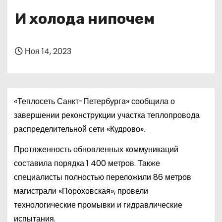
о
И холода нипочем
м
у
Ноя 14, 2023
«Теплосеть Санкт-Петербурга» сообщила о
завершении реконструкции участка теплопровода
распределительной сети «Кудрово».
Протяженность обновленных коммуникаций
составила порядка 1 400 метров. Также
специалисты полностью переложили 86 метров
магистрали «Пороховская», провели
технологические промывки и гидравлические
испытания.