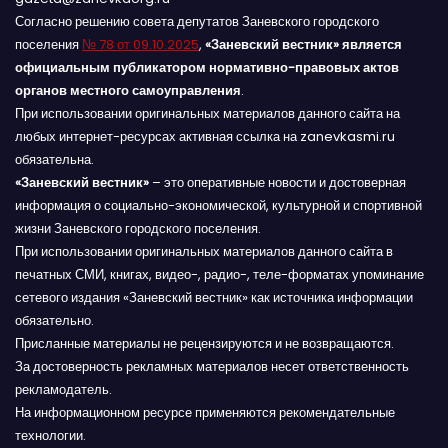
Согласно решению совета депутатов Заневского городского
поселения
№ 78 от 09.10.2025
,
«Заневский вестник» является
официальным публикатором нормативно-правовых актов
органов местного самоуправления
.
При использовании оригинальных материалов данного сайта на
любых интернет-ресурсах активная ссылка на zanevkasmi.ru
обязательна.
«Заневский вестник»
– это оперативные новости и достоверная
информация о социально-экономической, культурной и спортивной
жизни Заневского городского поселения.
При использовании оригинальных материалов данного сайта в
печатных СМИ, книгах, видео-, радио-, теле-форматах упоминание
сетевого издания «Заневский вестник» как источника информации
обязательно.
Присланные материалы не рецензируются и не возвращаются.
За достоверность рекламных материалов несет ответственность
рекламодатель.
На информационном ресурсе применяются рекомендательные
технологии.