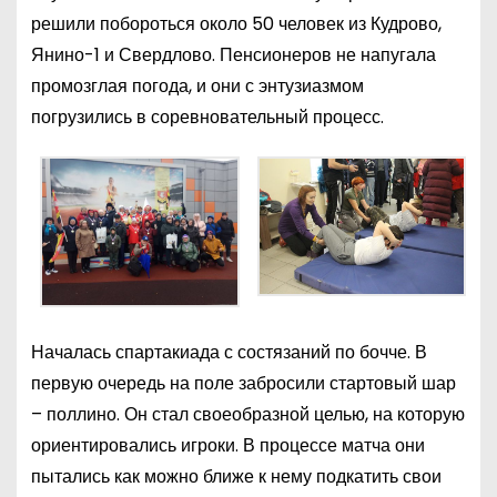
решили побороться около 50 человек из Кудрово,
Янино-1 и Свердлово. Пенсионеров не напугала
промозглая погода, и они с энтузиазмом
погрузились в соревновательный процесс.
Началась спартакиада с состязаний по бочче. В
первую очередь на поле забросили стартовый шар
– поллино. Он стал своеобразной целью, на которую
ориентировались игроки. В процессе матча они
пытались как можно ближе к нему подкатить свои