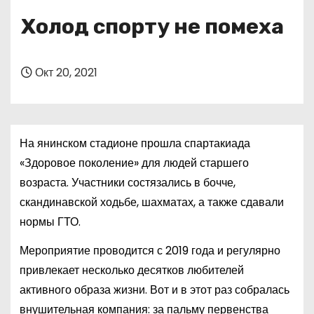
о
Холод спорту не помеха
м
у
Окт 20, 2021
На янинском стадионе прошла спартакиада
«Здоровое поколение» для людей старшего
возраста. Участники состязались в бочче,
скандинавской ходьбе, шахматах, а также сдавали
нормы ГТО.
Мероприятие проводится с 2019 года и регулярно
привлекает несколько десятков любителей
активного образа жизни. Вот и в этот раз собралась
внушительная компания: за пальму первенства