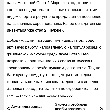
парламентарий Сергей Моренков подготовил
специально для тех, кто всерьез занимается этим
видом спорта и регулярно представляет поселение
на различных соревнованиях. Ранее обладателями
инвентаря уже стал 21 человек.
Добавим, администрация муниципалитета ведет
активную работу, направленную на популяризацию
физической культуры среди людей старшего
возраста и привлечение их к систематическим
тренировкам, способствующим долголетию. Так, на
базе культурно-досугового центра в молодом
городе, а также на янинском стадионе и в деревне
Заневке проводятся занятия по оздоровительной
гимнастике и скандинавской ходьбе.
Экологи отобрали
Н
Изменился состав
пробы воздуха в