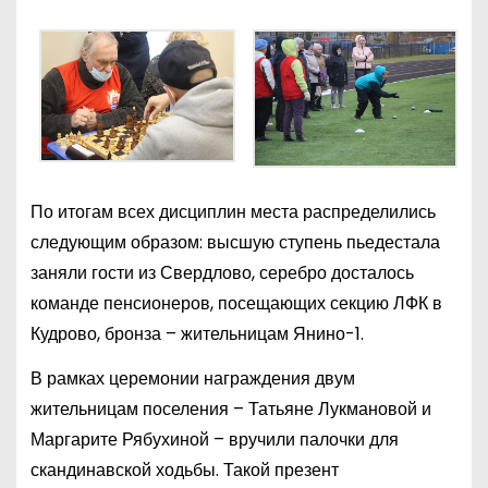
По итогам всех дисциплин места распределились
следующим образом: высшую ступень пьедестала
заняли гости из Свердлово, серебро досталось
команде пенсионеров, посещающих секцию ЛФК в
Кудрово, бронза – жительницам Янино-1.
В рамках церемонии награждения двум
жительницам поселения – Татьяне Лукмановой и
Маргарите Рябухиной – вручили палочки для
скандинавской ходьбы. Такой презент