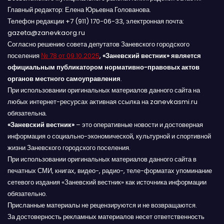
Главный редактор: Елена Юрьевна Голованова.
Телефон редакции +7 (911) 170-06-33, электронная почта:
gazeta@zanevkaorg.ru
Согласно решению совета депутатов Заневского городского
поселения
№ 78 от 09.10.2025
,
«Заневский вестник» является
официальным публикатором нормативно-правовых актов
органов местного самоуправления
.
При использовании оригинальных материалов данного сайта на
любых интернет-ресурсах активная ссылка на zanevkasmi.ru
обязательна.
«Заневский вестник»
– это оперативные новости и достоверная
информация о социально-экономической, культурной и спортивной
жизни Заневского городского поселения.
При использовании оригинальных материалов данного сайта в
печатных СМИ, книгах, видео-, радио-, теле-форматах упоминание
сетевого издания «Заневский вестник» как источника информации
обязательно.
Присланные материалы не рецензируются и не возвращаются.
За достоверность рекламных материалов несет ответственность