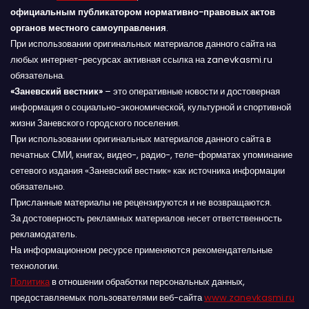
официальным публикатором нормативно-правовых актов
органов местного самоуправления
.
При использовании оригинальных материалов данного сайта на
любых интернет-ресурсах активная ссылка на zanevkasmi.ru
обязательна.
«Заневский вестник»
– это оперативные новости и достоверная
информация о социально-экономической, культурной и спортивной
жизни Заневского городского поселения.
При использовании оригинальных материалов данного сайта в
печатных СМИ, книгах, видео-, радио-, теле-форматах упоминание
сетевого издания «Заневский вестник» как источника информации
обязательно.
Присланные материалы не рецензируются и не возвращаются.
За достоверность рекламных материалов несет ответственность
рекламодатель.
На информационном ресурсе применяются рекомендательные
технологии.
Политика
в отношении обработки персональных данных,
предоставляемых пользователями веб-сайта
www.zanevkasmi.ru