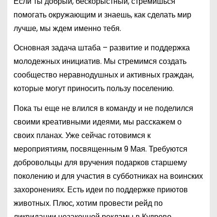
Если ты добрый, бескорыстный, стремишься
помогать окружающим и знаешь, как сделать мир
лучше, мы ждем именно тебя.
Основная задача штаба – развитие и поддержка
молодежных инициатив. Мы стремимся создать
сообщество неравнодушных и активных граждан,
которые могут приносить пользу поселению.
Пока ты еще не влился в команду и не поделился
своими креативными идеями, мы расскажем о
своих планах. Уже сейчас готовимся к
мероприятиям, посвященным 9 Мая. Требуются
добровольцы для вручения подарков старшему
поколению и для участия в субботниках на воинских
захоронениях. Есть идеи по поддержке приютов
животных. Плюс, хотим провести рейд по
ликвидации незаконной рекламы в Кудрово.