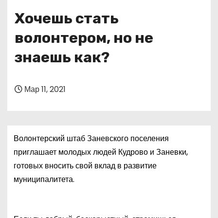
о
Хочешь стать
м
у
волонтером, но не
знаешь как?
Мар 11, 2021
Волонтерский штаб Заневского поселения
приглашает молодых людей Кудрово и Заневки,
готовых вносить свой вклад в развитие
муниципалитета.